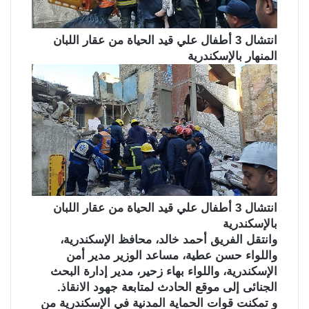
انتشال 3 أطفال علي قيد الحياة من عقار اللبان
المنهار بالإسكندرية
انتشال 3 أطفال علي قيد الحياة من عقار اللبان
بالإسكندرية
وانتقل الفريق أحمد خالد، محافظ الإسكندرية،
واللواء حسن عطية، مساعد الوزير مدير أمن
الإسكندرية، واللواء بهاء زحير، مدير إدارة البحث
الجنائى إلى موقع الحادث لمتابعة جهود الانقاذ.
و تمكنت قوات الحماية المدنية في الإسكندرية من