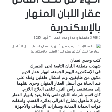
عقار اللبان المنهار
بالإسكندرية
708
دقيقة واحدة
وجدى نعمان
11 أبريل 2025
كتب وجدي نعمان
شهدت منطقة اللبان التابعة لحى الجمرك
فى الإسكندرية اليوم الجمعة، انهيار عقار قديم
مكون من طابقين، وتم انتشال طفلين وفتاة على
قيد الحياة من أسفل العقار المنهار، وجرى نقلهما
إلى مستشفى رأس التين، لتلقى العلاج اللازم.
كان قسم شرطة اللبان تلقى بلاغا يفيد بانهيار العقار
رقم 3 مأهول بشارع الغزالى بدائرة القسم، وانتقلت
قوات الحماية المدنية وسيارات الإسعاف والأجهزة