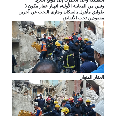
التنفيذية وحى الجمرك إلى موقع البلاغ.
وتبين من المعاينة الأولية، انهيار عقار مكون 3
طوابق مأهول بالسكان وجارى البحث عن آخرين
مفقودين تحت الأنقاض.
العقار المنهار