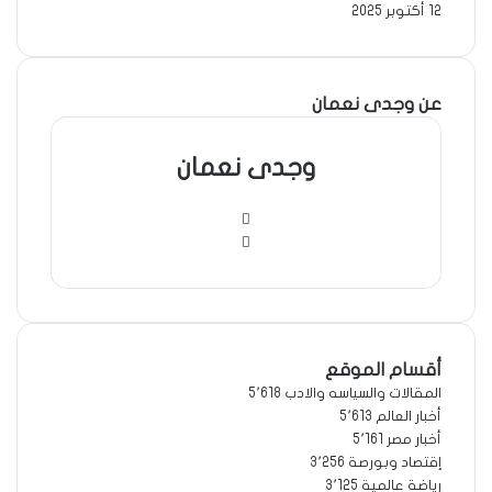
12 أكتوبر 2025
عن وجدى نعمان
وجدى نعمان
موقع
الويب
فيسبوك
أقسام الموقع
المقالات والسياسه والادب
5٬618
أخبار العالم
5٬613
أخبار مصر
5٬161
إقتصاد وبورصة
3٬256
رياضة عالمية
3٬125