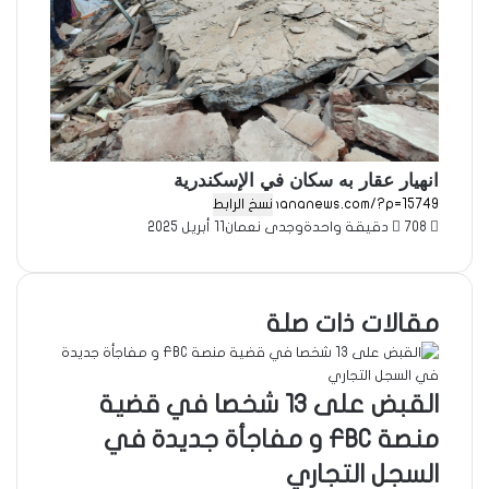
انهيار عقار به سكان في الإسكندرية
نسخ الرابط
708
دقيقة واحدة
وجدى نعمان
11 أبريل 2025
مقالات ذات صلة
القبض على 13 شخصا في قضية
منصة FBC و مفاجأة جديدة في
السجل التجاري