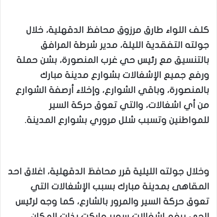
كلف اللواء طارق مرزوق محافظ الدقهلية، خلال
جولته التفقدية الليلة، مدير شرطة المرافق
بالتنسيق مع رئيس حي غرب المنصورة، بشن حملة
ورفع جميع الإشغالات بشوارع مدينة مبارك
بالمنصورة، وباقي الشوارع، وإخلاء أرصفة الشوارع
من أي اشغالات، والتي تعوق حركة السير
للمواطنين وتسبب شلل مروري بشوارع المدينة.
وخلال جولته الليلية قرر محافظ الدقهلية، اغلاق احد
المقاهى بمدينة مبارك بسبب الإشغالات التي
تعوق حركة السير والمرور بالشارع، كما وجه لرئيس
الحي برفع اشغالات سوبر ماركت بذات المكان،