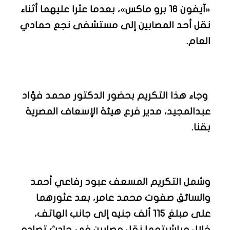
«آيفون 16 برو ماكس»، بعدما عثرا عليهما أثناء
نقل أحد المصابين إلى مستشفى نجع حمادي
العام.
وجاء هذا التكريم بحضور الدكتور محمد فؤاد
عبدالمجيد، مدير فرع هيئة الإسعاف المصرية
بقنا.
وشمل التكريم المسعف عبود رفاعي أحمد
والسائق صفوت محمد عامر، بعد عثورهما
على مبلغ 115 ألف جنيه إلى جانب الهاتف،
خلال مباشرتهما نقل مصابين في حادث تصادم