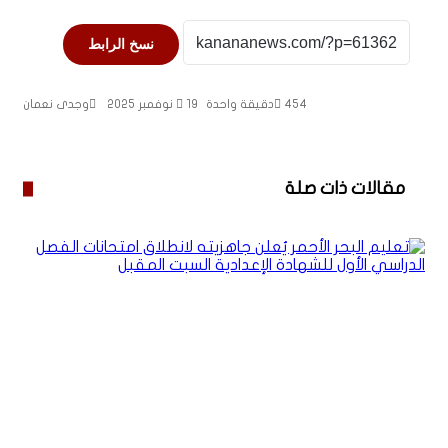
نسخ الرابط
454
دقيقة واحدة
19 نوفمبر 2025
وجدى نعمان
مقالات ذات صلة