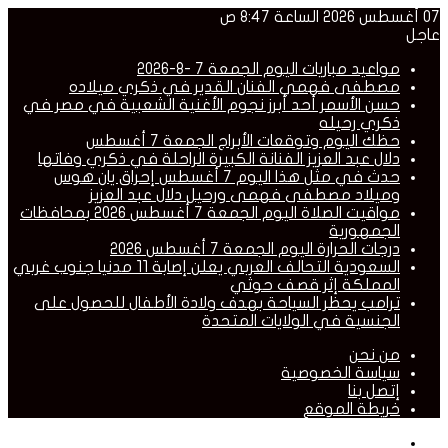
07 أغسطس 2026 الساعة 8:47 ص
عاجل
مواعيد مباريات اليوم الجمعة 7 -8-2026
مصطفى فهمي الفنان القدير في ذكري ميلاده
حسن الأسمر أحد أبرز نجوم الأغنية الشعبية في مصر في
ذكري رحيله
حظك اليوم وتوقعات الأبراج الجمعة 7 أغسطس
دلال عبد العزيز الفنانة الكبيرة الراحلة في ذكري وفاتها
حدث في مثل هذا اليوم 7 أغسطس إحراق يان هوس
وميلاد مصطفى فهمى ورحيل دلال عبد العزيز
مواقيت الصلاة اليوم الجمعة 7 أغسطس 2026 بمحافظات
الجمهورية
درجات الحرارة اليوم الجمعة 7 أغسطس 2026
السعودية التحالف العربي يعلن إصابة 11 مدنيا جنوب غربي
المملكة إثر قصف حوثي
ترامب يحظر السياحة بهدف ولادة الأطفال للحصول على
الجنسية في الولايات المتحدة
من نحن
سياسة الخصوصية
إتصل بنا
خريطة الموقع
القائمة