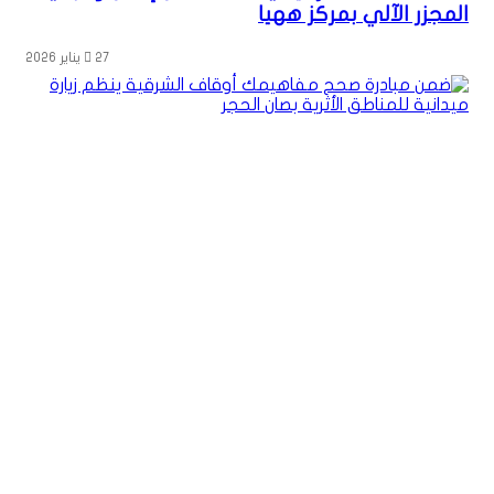
المجزر الآلي بمركز ههيا
27 يناير 2026