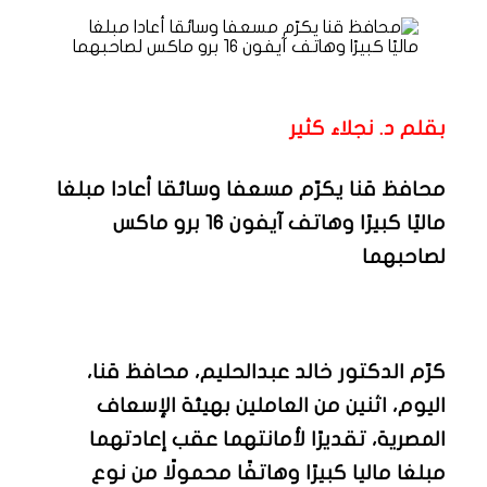
بقلم د. نجلاء كثير
محافظ قنا يكرّم مسعفا وسائقا أعادا مبلغا
ماليًا كبيرًا وهاتف آيفون 16 برو ماكس
لصاحبهما
كرّم الدكتور خالد عبدالحليم، محافظ قنا،
اليوم، اثنين من العاملين بهيئة الإسعاف
المصرية، تقديرًا لأمانتهما عقب إعادتهما
مبلغا ماليا كبيرًا وهاتفًا محمولًا من نوع