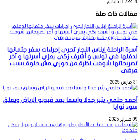
4 دقائق
724
مقالات ذات صلة
أسرة الراحلة إيناس النجار تجري إجراءات سفر جثمانها
لدفنها في تونس و أشرف زكي يعزي أسرتها و آخر
تصريحاتها شوفت نظرة من جوزي مش حلوة بسبب
مرضى
31 مارس 2025
أحمد حلمي يثير جدلا واسعا بعد فيديو الرياض ويعلق
سوء نوايا
09 فبراير 2025