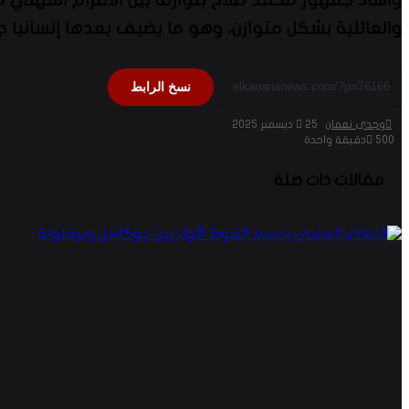
والعائلية بشكل متوازن، وهو ما يضيف بعدها إنسانيا ج
نسخ الرابط
وجدى نعمان
25 ديسمبر 2025
500
دقيقة واحدة
مقالات ذات صلة