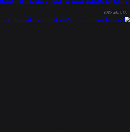
ريال مدريد سيدفع مبلغًا من المال لـ ليفربول حال مشار
06 مايو 2025