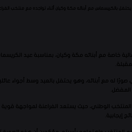
تفل بالكريسماس مع أبنائه مكة وكيان أثناء تواجده مع منتخب الفراع
ية خاصة مع أبنائه مكة وكيان، بمناسبة عيد الكريسم
مقبلة.
رًا له مع أبنائه، وهو يحتفل بالعيد وسط أجواء عائلية 
 المفضل.
لمنتخب الوطني، حيث يستعد الفراعنة لمواجهة قوية ف
ج إيجابية.
 مع المنتخب واهتمامه بأسرته، مؤكدين أن هذه الصورة 