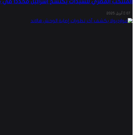
المنتخب المصري للسيدات يكتسح اسرائيل مجددا في م
07 أبريل 2025