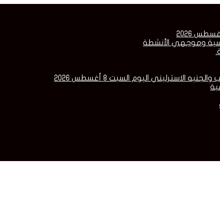
راسية وموجهي الأنشطة
.
ه الاسترليني اليوم السبت 8 أغسطس 2026
ية