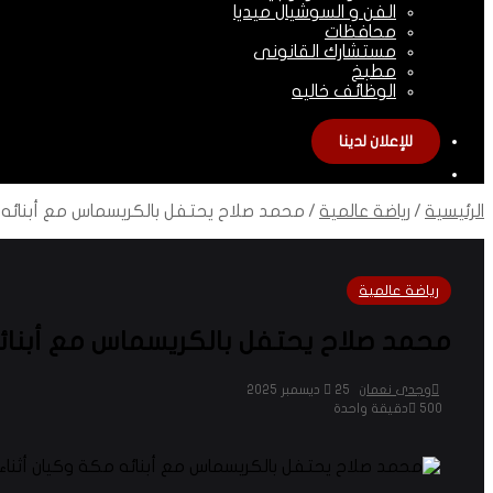
الفن و السوشيال ميديا
محافظات
مستشارك القانونى
مطبخ
الوظائف خاليه
للإعلان لدينا
الوضع
المظلم
الرئيسية
/
رياضة عالمية
/
محمد صلاح يحتفل بالكريسماس مع أبنائه م
رياضة عالمية
محمد صلاح يحتفل بالكريسماس مع أبنائه
وجدى نعمان
25 ديسمبر 2025
500
دقيقة واحدة