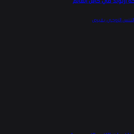
كة أرنولد في كأس العالم