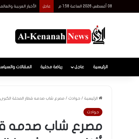
08 أغسطس 2026 الساعة 1:58 م
الأخبار العربية والعا
عاجل
الرئيسية
عاجل
رياضة محلية
المقالات والسياس
الرئيسية
/
حوادث
/
مصرع شاب صدمه قطار المحلة الكبرى أ
حوادث
مصرع شاب صدمه قطا