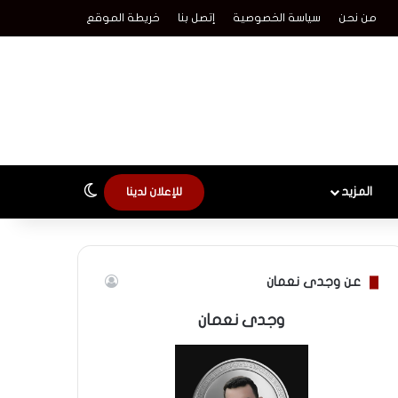
من نحن
سياسة الخصوصية
إتصل بنا
خريطة الموقع
الوضع المظلم
المزيد
للإعلان لدينا
عن وجدى نعمان
وجدى نعمان