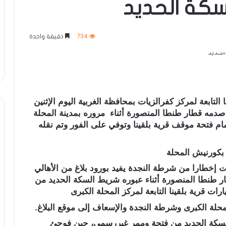
لسكة الحديد
734
دقيقة واحدة
تابعة لمركز كفرالزيات بمحافظة الغربية اليوم الإثنين
دمه قطار طنطا المنصورة أثناء مروره بمدينة المحلة
ام فتحة موقف قرية بلقينا وتوفي على الفور وتم نقله
ة بكورنيش المحلة
قت إخطارا من شرطة النجدة يفيد بورود بلاغ من الأهالي
 طنطا المنصورة أثناء عبوره شريط السكة الحديد من
ت قرية بلقينا التابعة لمركز المحلة الكبرى
لمحلة الكبرى وشرطة النجدة والإسعاف إلى موقع البلاغ.
 السكة الحديد من فتحة وممر غيررسمي، حين فوجئ