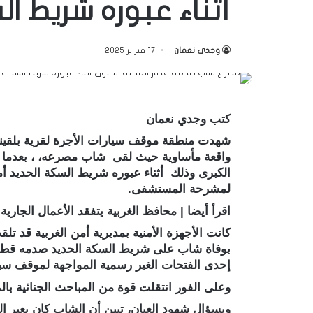
أثناء عبوره شريط ا
وجدى نعمان
17 فبراير 2025
كتب وجدي نعمان
شهدت منطقة موقف سيارات الأجرة لقرية بلقينا ال
واقعة مأساوية حيث لقى شاب مصرعه، ، بعدما ص
الكبرى وذلك أثناء عبوره شريط السكة الحديد أم
لمشرحة المستشفى.
اقرأ أيضا | محافظ الغربية يتفقد الأعمال الجاري
كانت الأجهزة الأمنية بمديرية أمن الغربية قد تل
بوفاة شاب على شريط السكة الحديد صدمه قطار
إحدى الفتحات الغير رسمية المواجهة لموقف سيارا
وعلى الفور انتقلت قوة من المباحث الجنائية با
وبسؤال شهود العيان، تبين أن الشاب كان يعبر