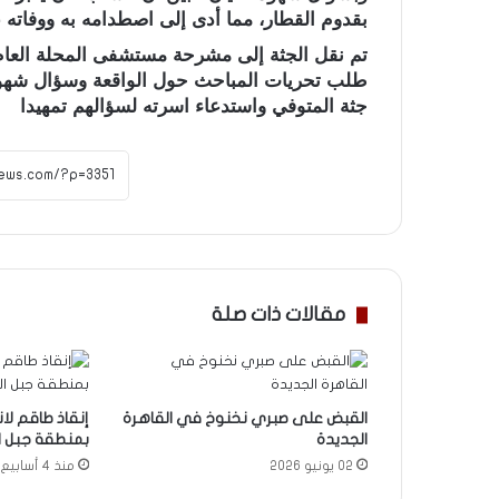
بقدوم القطار، مما أدى إلى اصطدامه به ووفاته 
تم نقل الجثة إلى مشرحة مستشفى المحلة العا
طلب تحريات المباحث حول الواقعة وسؤال شهو
جثة المتوفي واستدعاء اسرته لسؤالهم تمهيدا
مقالات ذات صلة
القبض على صبري نخنوخ في القاهرة
إنقاذ طاقم ل
الجديدة
بمنطقة جبل ال
02 يونيو 2026
منذ 4 أسابيع