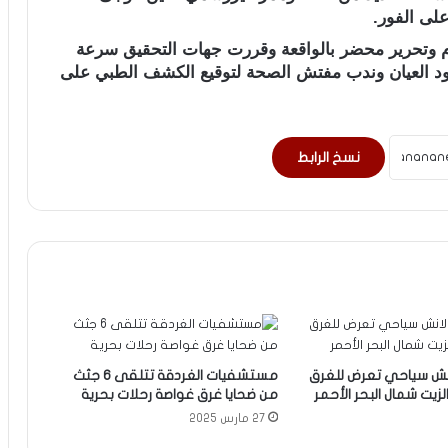
على الفور.
م وتحرير محضر بالواقعة وقررت جهات التحقيق سرعة
د العيان وندب مفتش الصحة لتوقيع الكشف الطبي على
نسخ الرابط
انش سياحي تعرض للغرق
مستشفيات الغردقة تتلقى 6 جثث
زيت شمال البحر الأحمر
من ضحايا غرق غواصة رحلات بحرية
27 مارس 2025