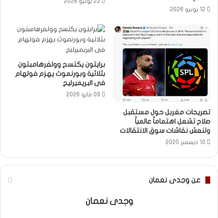
22 يونيو 2026
12 يونيو 2026
برايتون يكتسح وولفرهامبتون
بثلاثية وبورنموث يهزم فولهام
فى البريميرليج
09 مايو 2026
تصريحات مغربل حول مستقبل
صلاح تشعل اهتماماً عالمياً
وتنعش نقاشات سوق الانتقالات
10 ديسمبر 2025
عن وجدى نعمان
وجدى نعمان