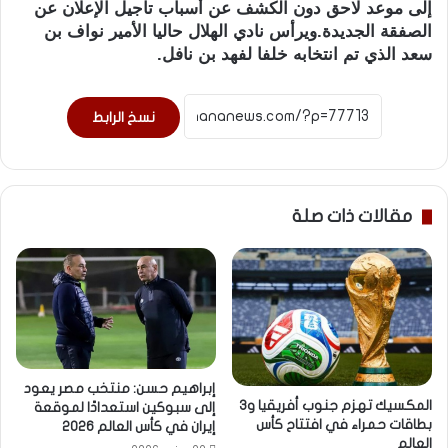
إلى موعد لاحق دون الكشف عن أسباب تأجيل الإعلان عن
الصفقة الجديدة.ويرأس نادي الهلال حاليا الأمير نواف بن
سعد الذي تم انتخابه خلفا لفهد بن نافل.
نسخ الرابط
مقالات ذات صلة
إبراهيم حسن: منتخب مصر يعود
المكسيك تهزم جنوب أفريقيا و3
إلى سبوكين استعدادًا لموقعة
بطاقات حمراء في افتتاح كأس
إيران في كأس العالم 2026
العالم