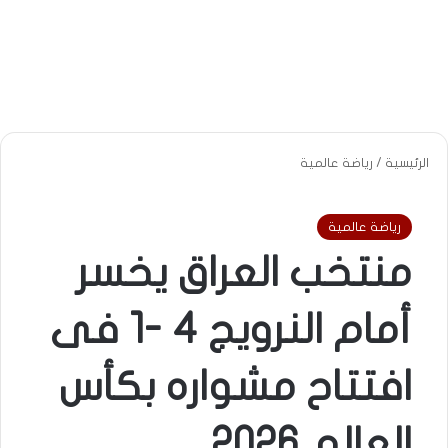
الرئيسية
/
رياضة عالمية
رياضة عالمية
منتخب العراق يخسر
أمام النرويج 4 -1 فى
افتتاح مشواره بكأس
العالم 2026