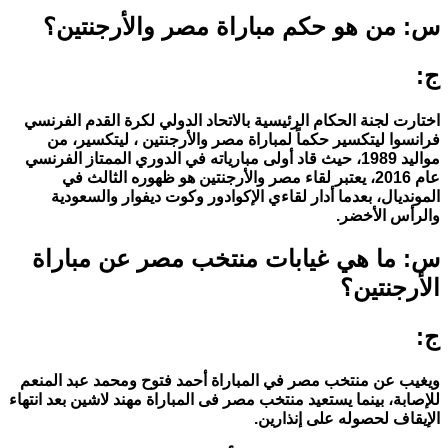
س: من هو حكم مباراة مصر والأرجنتين؟
ج:
اختارت لجنة الحكام الرئيسية بالاتحاد الدولي لكرة القدم الفرنسي
فرانسوا ليتكسير حكماً لمباراة مصر والأرجنتين ، ليتكسير، من
مواليد 1989، حيث قاد أولى مبارياته في الدوري الممتاز الفرنسي
عام 2016، يعتبر لقاء مصر والأرجنتين هو ظهوره الثالث في
المونديال، بعدما أدار لقاءي الإكوادور وكوت ديفوار والسعودية
والرأس الأخضر.
س: ما هي غيابات منتخب مصر عن مباراة
الأرجنتين؟
ج:
ويغيب عن منتخب مصر في المباراة أحمد فتوح ومحمد عبد المنعم
للإصابة، بينما يستعيد منتخب مصر فى المباراة مهند لاشين بعد انتهاء
الإيقاف لحصوله على إنذارين.