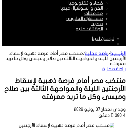
فضاء و تكنولوجيا
الفن و السوشيال ميديا
محافظات
مستشارك القانونى
مطبخ
الوظائف خاليه
للإعلان لدينا
الوضع
المظلم
الرئيسية
/
رياضة محلية
/
منتخب مصر أمام فرصة ذهبية لإسقاط
الأرجنتين الليلة والمواجهة الثالثة بين صلاح وميسى وكل ما تريد
معرفته
رياضة محلية
منتخب مصر أمام فرصة ذهبية لإسقاط
الأرجنتين الليلة والمواجهة الثالثة بين صلاح
وميسى وكل ما تريد معرفته
وجدى نعمان
07 يوليو 2026
4 دقائق
380