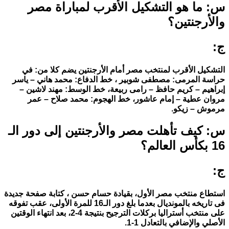
س: ما هو التشكيل الأقرب لمباراة مصر
والأرجنتين؟
ج:
التشكيل الأقرب لمنتخب مصر أمام الأرجنتين يضم كلا من: في
حراسة المرمى: مصطفى شوبير ، خط الدفاع: محمد هاني – ياسر
إبراهيم – كريم حافظ – رامى ربيعة، خط الوسط: مهند لاشين –
مروان عطية – إمام عاشور، خط الهجوم: محمد صلاح – عمر
مرموش – زيكو.
س: كيف تأهلت مصر والأرجنتين إلى دور الـ
16 بكأس العالم؟
ج:
استطاع منتخب مصر الأول، بقيادة حسام حسن ، كتابة صفحة جديدة
فى تاريخه بالمونديال بعدما بلغ دور الـ16 للمرة الأولى، عقب تفوقه
على منتخب أستراليا بركلات الترجيح بنتيجة 4-2، بعد انتهاء الوقتين
الأصلي والإضافي بالتعادل 1-1.