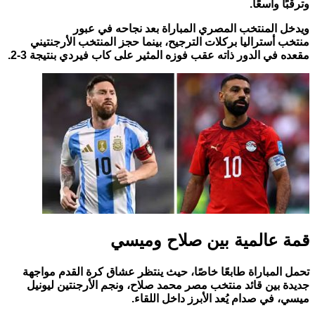
وترقبًا واسعًا.
ويدخل المنتخب المصري المباراة بعد نجاحه في عبور
منتخب أستراليا بركلات الترجيح، بينما حجز المنتخب الأرجنتيني
مقعده في الدور ذاته عقب فوزه المثير على كاب فيردي بنتيجة 3-2.
قمة عالمية بين صلاح وميسي
تحمل المباراة طابعًا خاصًا، حيث ينتظر عشاق كرة القدم مواجهة
جديدة بين قائد منتخب مصر محمد صلاح، ونجم الأرجنتين ليونيل
ميسي، في صدام يُعد الأبرز داخل اللقاء.