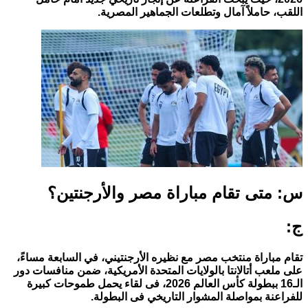
اللقب، حاملاً آمال وتطلعات الجماهير المصرية.
س: متى تقام مباراة مصر والأرجنتين؟
ج:
تقام مباراة منتخب مصر مع نظيره الأرجنتيني، في السابعة مساءً،
على ملعب أتالانتا بالولايات المتحدة الأمريكية، ضمن منافسات دور
الـ16 ببطولة كأس العالم 2026، فى لقاء يحمل طموحات كبيرة
للفراعنة بمواصلة المشوار التاريخي فى البطولة.