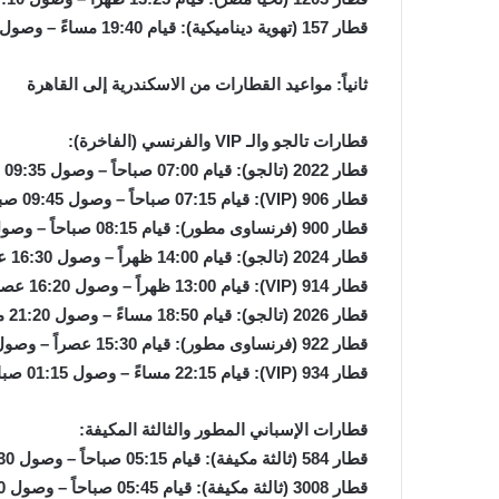
قطار 157 (تهوية ديناميكية): قيام 19:40 مساءً – وصول 22:50 مساءً.
ثانياً: مواعيد القطارات من الاسكندرية إلى القاهرة
قطارات تالجو والـ VIP والفرنسي (الفاخرة):
قطار 2022 (تالجو): قيام 07:00 صباحاً – وصول 09:35 صباحاً.
قطار 906 (VIP): قيام 07:15 صباحاً – وصول 09:45 صباحاً (مباشر).
قطار 900 (فرنساوى مطور): قيام 08:15 صباحاً – وصول 11:20 صباحاً.
قطار 2024 (تالجو): قيام 14:00 ظهراً – وصول 16:30 عصراً.
قطار 914 (VIP): قيام 13:00 ظهراً – وصول 16:20 عصراً.
قطار 2026 (تالجو): قيام 18:50 مساءً – وصول 21:20 مساءً.
قطار 922 (فرنساوى مطور): قيام 15:30 عصراً – وصول 18:30 مساءً.
قطار 934 (VIP): قيام 22:15 مساءً – وصول 01:15 صباحاً.
قطارات الإسباني المطور والثالثة المكيفة:
قطار 584 (ثالثة مكيفة): قيام 05:15 صباحاً – وصول 08:30 صباحاً.
قطار 3008 (ثالثة مكيفة): قيام 05:45 صباحاً – وصول 08:30 صباحاً.