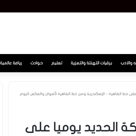
ه والادب
برقيات التهنئة والتعزية
تعليم
حوادث
رياضة عالمية
على خط القاهرة – الإسكندرية ومن خط القاهرة لأسوان والعكس اليوم
ة الحديد يوميا على