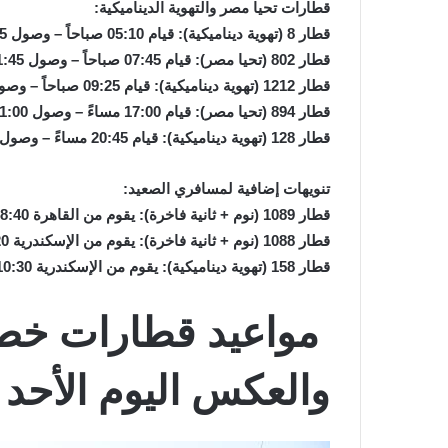
قطارات تحيا مصر والتهوية الديناميكية:
قطار 8 (تهوية ديناميكية): قيام 05:10 صباحاً – وصول 09:15 صباحاً.
قطار 802 (تحيا مصر): قيام 07:45 صباحاً – وصول 11:45 صباحاً.
قطار 1212 (تهوية ديناميكية): قيام 09:25 صباحاً – وصول 12:45 ظهراً.
قطار 894 (تحيا مصر): قيام 17:00 مساءً – وصول 21:00 مساءً.
قطار 128 (تهوية ديناميكية): قيام 20:45 مساءً – وصول 23:55 مساءً.
تنويهات إضافية لمسافري الصعيد:
قطار 1089 (نوم + ثانية فاخرة): يقوم من القاهرة 08:40 صباحاً (قادم من أسوان للوصول للإسكندرية).
قطار 1088 (نوم + ثانية فاخرة): يقوم من الإسكندرية 19:20 مساءً (متجهاً لأسوان).
قطار 158 (تهوية ديناميكية): يقوم من الإسكندرية 10:30 صباحاً متجهاً للأقصر.
مواعيد قطارات خط 
والعكس اليوم الأحد 14/ 6/ 2026