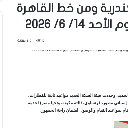
ندرية ومن خط القاهرة
14/ 6/ 2026
401
8 دقائق
يد، وحددت هيئة السكة الحديد مواعيد ثابتة للقطارات،
ائمة بمواعيد القطارات بمختلف أنواعها (تالجو، VIP، إسباني مطور، فرنساوى، ثالثة مكيفة، وتحيا مصر) لخدمة
تام بمواعيد القيام والوصول لضمان راحة الجمهور.