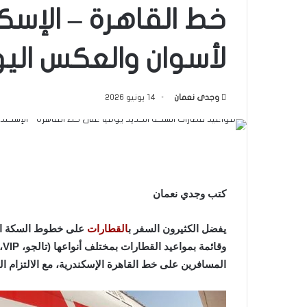
خط القاهرة – الإسك
لأسوان والعكس اليوم الأحد 
وجدى نعمان
14 يونيو 2026
كتب وجدي نعمان
يفضل الكثيرون السفر ب
القطارات
على خطوط السكة الحد
وق
المسافرين على خط القاهرة الإسكندرية، مع الالتزام ال