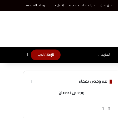
من نحن
سياسة الخصوصية
إتصل بنا
خريطة الموقع
الوضع المظلم
المزيد
للإعلان لدينا
عن وجدى نعمان
وجدى نعمان
موقع
فيسبوك
الويب