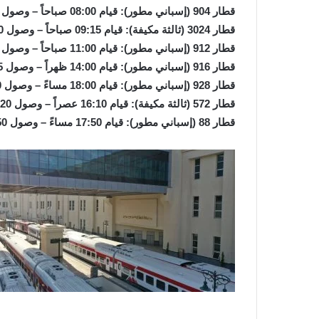
قطار 904 (إسباني مطور): قيام 08:00 صباحاً – وصول 10:30 صباحاً.
قطار 3024 (ثالثة مكيفة): قيام 09:15 صباحاً – وصول 12:10 ظهراً.
قطار 912 (إسباني مطور): قيام 11:00 صباحاً – وصول 13:55 ظهراً.
قطار 916 (إسباني مطور): قيام 14:00 ظهراً – وصول 16:35 عصراً.
قطار 928 (إسباني مطور): قيام 18:00 مساءً – وصول 20:50 مساءً.
قطار 572 (ثالثة مكيفة): قيام 16:10 عصراً – وصول 19:20 مساءً.
قطار 88 (إسباني مطور): قيام 17:50 مساءً – وصول 21:50 مساءً (يمتد لأسوان).