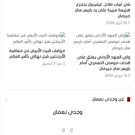
في غياب صلاح.. ليفربول يتجرع
هزيمة مريرة على يد باريس سان
جيرمان
08 أبريل 2026
موقف البيت الأبيض من معاقبة
الأرجنتين قبل نهائي كأس العالم
ولي العهد الأردني يعلق على
هدف موسى التعمري أمام
منذ 3 أسابيع
باريس سان جيرمان
14 فبراير 2026
عن وجدى نعمان
وجدى نعمان
موقع
فيسبوك