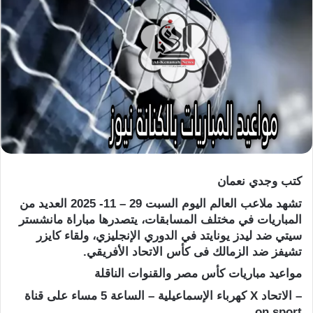
كتب وجدي نعمان
تشهد ملاعب العالم اليوم السبت 29 – 11- 2025 العديد من
المباريات في مختلف المسابقات، يتصدرها مباراة مانشستر
سيتي ضد ليدز يونايتد في الدوري الإنجليزي، ولقاء كايزر
تشيفز ضد الزمالك فى كأس الاتحاد الأفريقي.
مواعيد مباريات كأس مصر والقنوات الناقلة
– الاتحاد X كهرباء الإسماعيلية – الساعة 5 مساء على قناة
on sport