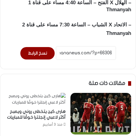
– الهلال X الفتح – الساعة 4:40 مساء على قناة 1
Thmanyah
– الاتحاد X الشباب – الساعة 7:30 مساء على قناة 2
Thmanyah
نسخ الرابط
مقالات ذات صلة
هارى كين يتخطى روني ويصبح
أكثر لاعبي إنجلترا خوضًا للمباريات
منذ 3 أسابيع