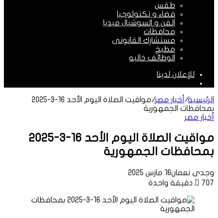
طقس
فضاء و تكنولوجيا
الفن و السوشيال ميديا
محافظات
مستشارك القانونى
مطبخ
الوظائف خاليه
للإعلان لدينا
الوضع
المظلم
الرئيسية
/
أخبار مصر
/
مواقيت الصلاة اليوم الأحد 16-3-2025
بمحافظات الجمهورية
أخبار مصر
مواقيت الصلاة اليوم الأحد 16-3-2025
بمحافظات الجمهورية
وجدى نعمان
16 مارس 2025
707
دقيقة واحدة