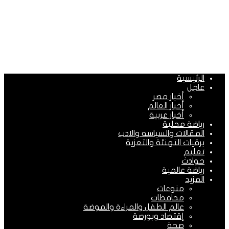
الرئيسية
عاجل
أخبار مصر
أخبار العالم
أخبار عربية
رياضة محلية
المقالات والسياسه والادب
برقيات التهنئة والتعزية
تعليم
حوادث
رياضة عالمية
المزيد
منوعات
محافظات
عالم الطفل والمراءة والموضة
إقتصاد وبورصة
صحة