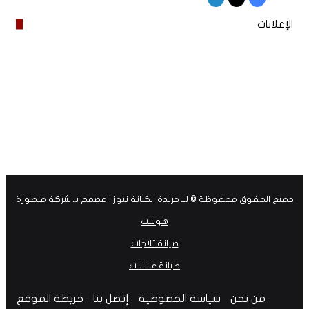
الإعلانات
جميع الحقوق محفوظة © لــ جريدة الكنانة نيوز | مصمم بـ
شركة منصورة
هوست
صيانة ثلاجات
صيانة غسالات
من نحن
سياسة الخصوصية
إتصل بنا
خريطة الموقع