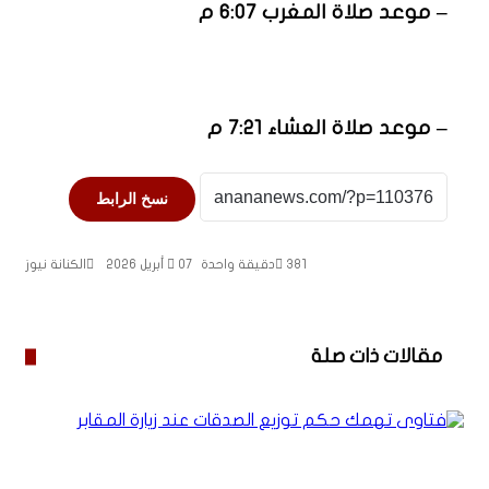
– موعد صلاة المغرب 6:07 م
– موعد صلاة العشاء 7:21 م
نسخ الرابط
381
دقيقة واحدة
07 أبريل 2026
الكنانة نيوز
مقالات ذات صلة