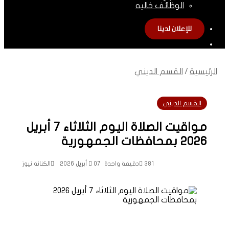
الوظائف خاليه
للإعلان لدينا
الوضع
المظلم
الرئيسية
/
القسم الديني
القسم الديني
مواقيت الصلاة اليوم الثلاثاء 7 أبريل
2026 بمحافظات الجمهورية
381
دقيقة واحدة
07 أبريل 2026
الكنانة نيوز