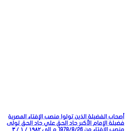
أصحاب الفضيلة الذين تولوا منصب الإفتاء المصرية
فضيلة الإمام الأكبر جاد الحق علي جاد الحق تولى
منصب الإفتاء من ١٩٧٨/٨/٢٦ م إلى ۱۹۸۲ / ۱ / ۳