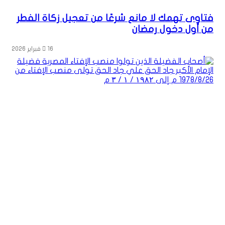
فتاوى تهمك لا مانع شرعًا من تعجيل زكاة الفطر
من أول دخول رمضان
16 فبراير 2026