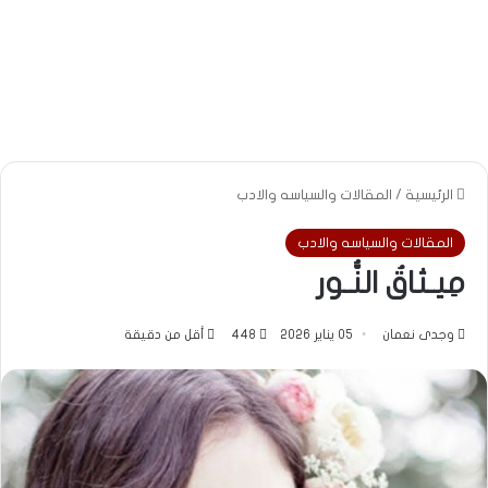
الرئيسية
/
المقالات والسياسه والادب
المقالات والسياسه والادب
مِيـثاقُ النُّـور
وجدى نعمان
05 يناير 2026
448
أقل من دقيقة