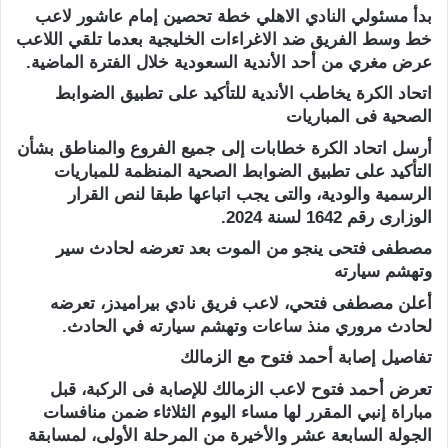
بدأ مسئولي النادي الاهلي خطة تحصين إمام عاشور لاعب
خط وسط الفريق ضد الاغراءات الخليجية بعدما تلقي اللاعب
عرض مغري من أحد الأندية السعودية خلال الفترة الماضية.
اتحاد الكرة يخاطب الأندية للتأكيد على تطبيق الضوابط
الصحية فى المباريات
أرسل اتحاد الكرة خطابات إلى جميع الفروع والمناطق بشأن
التأكيد على تطبيق الضوابط الصحية المنظمة للمباريات
الرسمية والودية، والتى يجب اتباعها طبقا لنص القرار
الوزارى رقم 1642 لسنة 2024.
مصطفى فتحى ينجو من الموت بعد تعرضه لحادث سير
وتهشم سيارته
أعلن مصطفى فتحي، لاعب فريق نادي بيراميدز، تعرضه
لحادث مروري منذ ساعات وتهشم سيارته في الحادث.
تفاصيل إصابة أحمد فتوح مع الزمالك
تعرض أحمد فتوح لاعب الزمالك للإصابة فى الركبة، قبل
مباراة إنبي المقرر لها مساء اليوم الثلاثاء ضمن منافسات
الجولة السابعة عشر والأخيرة من المرحلة الأولى، لمسابقة