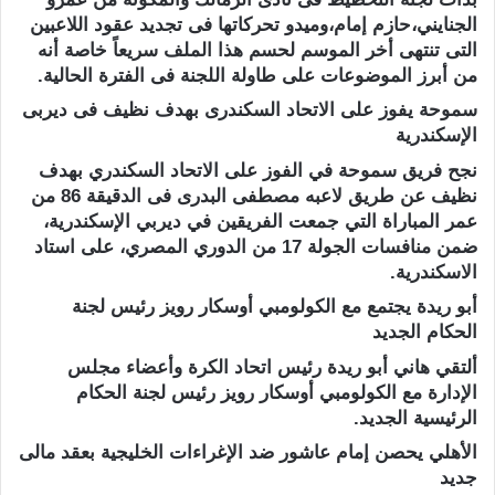
الجنايني،حازم إمام،وميدو تحركاتها فى تجديد عقود اللاعبين
التى تنتهى أخر الموسم لحسم هذا الملف سريعاً خاصة أنه
من أبرز الموضوعات على طاولة اللجنة فى الفترة الحالية.
سموحة يفوز على الاتحاد السكندرى بهدف نظيف فى ديربى
الإسكندرية
نجح فريق سموحة في الفوز على الاتحاد السكندري بهدف
نظيف عن طريق لاعبه مصطفى البدرى فى الدقيقة 86 من
عمر المباراة التي جمعت الفريقين في ديربي الإسكندرية،
ضمن منافسات الجولة 17 من الدوري المصري، على استاد
الاسكندرية.
أبو ريدة يجتمع مع الكولومبي أوسكار رويز رئيس لجنة
الحكام الجديد
ألتقي هاني أبو ريدة رئيس اتحاد الكرة وأعضاء مجلس
الإدارة مع الكولومبي أوسكار رويز رئيس لجنة الحكام
الرئيسية الجديد.
الأهلي يحصن إمام عاشور ضد الإغراءات الخليجية بعقد مالى
جديد