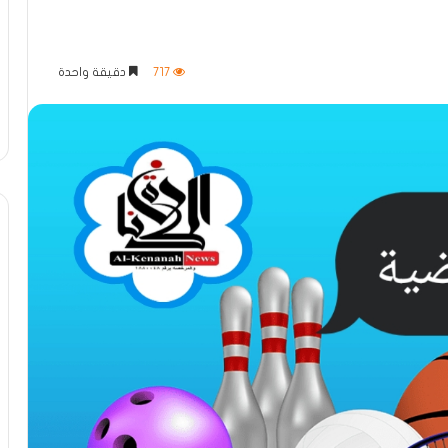
717
دقيقة واحدة