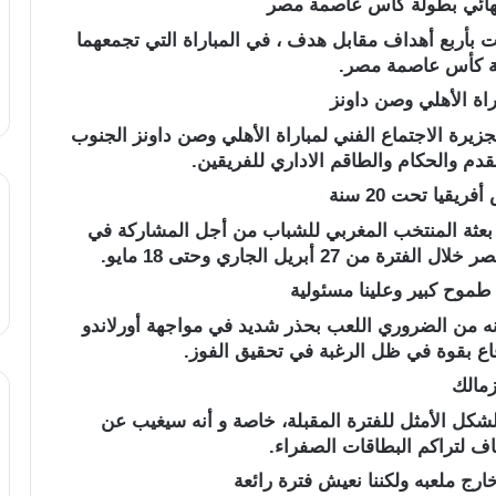
 بأربع أهداف مقابل هدف ، في المباراة التي تجمعهما
ولة كأس عاصمة مصر.
اة الأهلي وصن داونز
جزيرة الاجتماع الفني لمباراة الأهلي وصن داونز الجنوب
دم والحكام والطاقم الاداري للفريقين.
يا تحت 20 سنة
بعثة المنتخب المغربي للشباب من أجل المشاركة في
ا طموح كبير وعلينا مسئولية
ه من الضروري اللعب بحذر شديد في مواجهة أورلاندو
دفاع بقوة في ظل الرغبة في تحقيق الفوز.
زمالك
شكل الأمثل للفترة المقبلة، خاصة و أنه سيغيب عن
اف لتراكم البطاقات الصفراء.
رج ملعبه ولكننا نعيش فترة رائعة