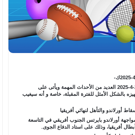
شهدت أخبار الرياضة المصرية اليوم الخميس 24-4-2025 العديد من الأحداث المهمة ويأتى على
زه بالشكل الأمثل للفترة المقبلة، خاصة و أنه سيغيب
ط أورلاندو والتأهل لنهائي أفريقيا
جهة أورلاندو بايرتس الجنوب أفريقي في التاسعة
ال أفريقيا، وذلك على استاد الدفاع الجوى.