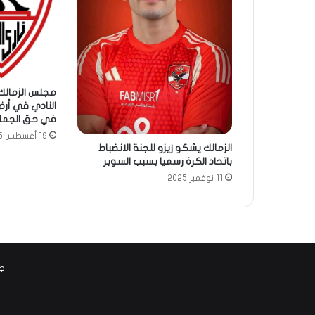
مجلس الزمالك
النادي في أرض
في حق الجما
19 أغسطس 2025
الزمالك يشكو زيزو للجنة الانضباط
باتحاد الكرة رسميا بسبب السوبر
11 نوفمبر 2025
جم