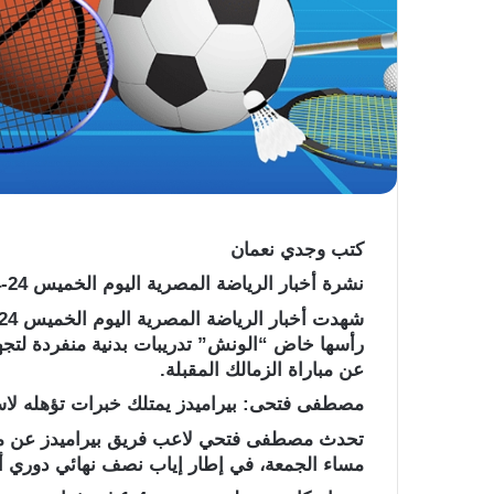
كتب وجدي نعمان
نشرة أخبار الرياضة المصرية اليوم الخميس 24-4-2025ك-
رأسها خاض “الونش” تدريبات بدنية منفردة لتجهي
عن مباراة الزمالك المقبلة.
مصطفى فتحى: بيراميدز يمتلك خبرات تؤهله لاسقا
تحدث مصطفى فتحي لاعب فريق بيراميدز عن موا
مساء الجمعة، في إطار إياب نصف نهائي دوري أبط