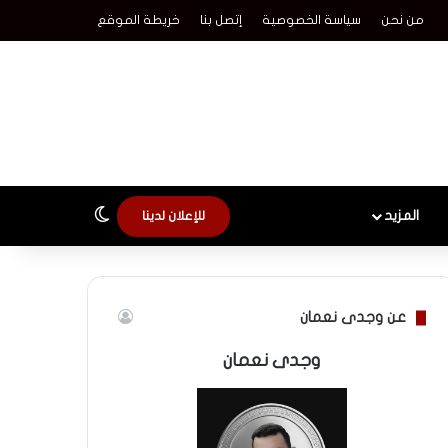
من نحن
سياسة الخصوصية
إتصل بنا
خريطة الموقع
الوضع المظلم
المزيد
للإعلان لدينا
عن وجدى نعمان
وجدى نعمان