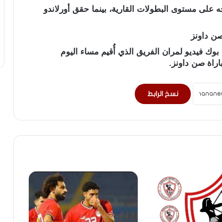
ه على مستوى البطولات القارية، بينما حقق أورلاندو
صن داونز
ك فيديو لمران الفريق الذي أُقيم مساء اليوم
اراة صن داونز.
نسخ الرابط