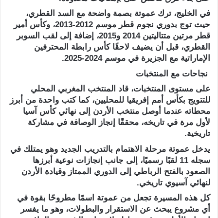
في الخليج، ترك عموتة بصمة واضحة مع السد القطري،
حيث توج بدوري نجوم قطر موسم 2012-2013، وكأس أمير
قطر مرتين متتاليتين 2014 و2015، إضافة إلى لقب السوبر
القطري، قبل أن يضيف لاحقًا كأس رابطة المحترفين
الإماراتية مع الجزيرة في موسم 2024-2025.
نجاحات مع المنتخبات
على مستوى المنتخبات، قاد المنتخب المغربي المحلي
للتتويج بكأس أمم إفريقيا للمحليين، كما كتب واحدة من أبرز
محطاته عندما أوصل منتخب الأردن إلى نهائي كأس آسيا
لأول مرة في تاريخه، محققًا إنجاز الوصافة في مشاركة
تاريخية.
يدخل عموتة مرحلة الاهتمام بالتدريب الجديد وهو يمتلك في
سجله 11 لقبًا رسميًا، إلى جانب إنجازات نوعية أبرزها
الصعود بالفتح الرباطي إلى الدوري الممتاز وقيادة الأردن
لنهائي آسيوي تاريخي.
كل هذه المسيرة تجعل من عموتة اسمًا مطروحًا بقوة في
أي مشروع يبحث عن الاستقرار والبطولات، وهو ما يفسر