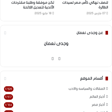
لنصف نهائي كأس مصر لسيدات
تكن موفقة وطلبنا مقترحات
الطائرة
الأندية لتعديل اللائحة
07 مارس 2025
18 مايو 2025
عن وجدى نعمان
وجدى نعمان
موقع
فيسبوك
الويب
أقسام الموقع
المقالات والسياسه والادب
5٬626
أخبار العالم
5٬617
أخبار مصر
5٬164