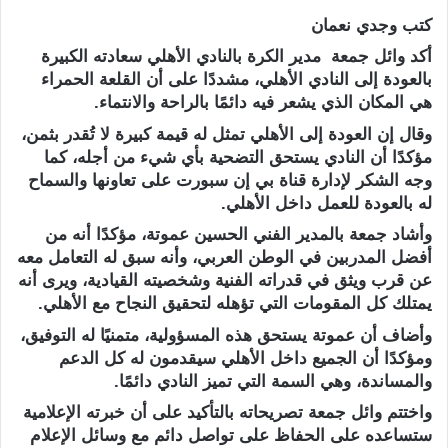
كتب وجدي نعمان
أكد وائل جمعة مدير الكرة بالنادي الأهلي سعادته الكبيرة
بالعودة إلى النادي الأهلي، مشددًا على أن القلعة الحمراء
هي المكان الذي يشعر فيه دائمًا بالراحة والانتماء.
وقال إن العودة إلى الأهلي تمثل له قيمة كبيرة لا تُقدر بثمن،
مؤكدًا أن النادي يستحق التضحية بأي شيء من أجله، كما
وجه الشكر لإدارة قناة بي إن سبورت على تعاونها والسماح
له بالعودة للعمل داخل الأهلي.
وأشاد جمعة بالمدير الفني الحسين عموتة، مؤكدًا أنه من
أفضل المدربين في الوطن العربي، وأنه سبق له التعامل معه
عن قرب ويثق في قدراته الفنية وشخصيته القيادية، ويرى أنه
يمتلك كل المقومات التي تؤهله لتحقيق النجاح مع الأهلي.
وأضاف أن عموتة يستحق هذه المسؤولية، متمنيًا له التوفيق،
ومؤكدًا أن الجميع داخل الأهلي سيقدمون له كل الدعم
والمساندة، وهي السمة التي تميز النادي دائمًا.
واختتم وائل جمعة تصريحاته بالتأكيد على أن خبرته الإعلامية
ستساعده على الحفاظ على تواصل دائم مع وسائل الإعلام