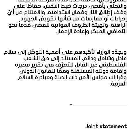
والتحلّي بأقصى درجات ضبط النفس، حفاظًا على
وقف إطلاق النار وضمان استدامته، والامتناع عن أيّ
إجراءات أو ممارسات من شأنها تقويض الجهود
الراهنة، وتهيئة الظروف المواتية للمضي قدماً نحو
التعافي المبكر وإعادة الإعمار.
ويجدّد الوزراء تأكيدهم على أهمية التوصّل إلى سلام
عادل وشامل ودائم، المستند إلى حق الشعب
الفلسطيني غير القابل للتصرّف في تقرير مصيره
وإقامة دولته المستقلة وفقًا للقانون الدولي
وقرارات مجلس الأمن ذات الصلة ومبادرة السلام
العربية.
——————————-
Joint statement