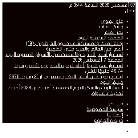
07 أغسطس 2026 الساعة 3:44 م
عاجل
غزو الهوى
وشمُ الغياب
بحر العلم
الصحف العالمية اليوم
رحلة الملك والمستكشف حانون القرطاجي (19)
أهم أخبار العالم والعرب حتى الظهيرة
استقرار أسعار الحديد والأسمنت في الأسواق المصرية اليوم
الجمعة 7 أغسطس 2026
استقرار سعر الدولار أمام الجنيه المصري والأخضر يسجل
49.74 جنيهًا للشراء
ارتفاع جديد في أسعار الذهب بمصر وعيار 21 يسجل 5970
جنيهًا اليوم
أسعار الزيت والسكر اليوم الجمعة 7 أغسطس 2026 أحدث
تحديث بالأسواق
من نحن
سياسة الخصوصية
إتصل بنا
خريطة الموقع
القائمة