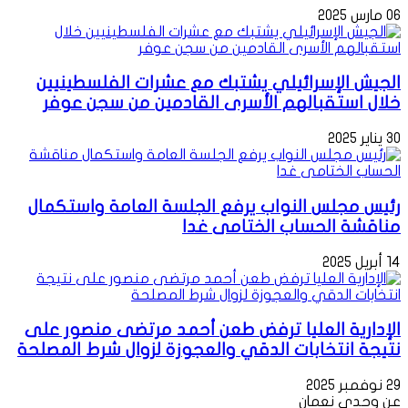
06 مارس 2025
الجيش الإسرائيلي يشتبك مع عشرات الفلسطينيين
خلال استقبالهم الأسرى القادمين من سجن عوفر
30 يناير 2025
رئيس مجلس النواب يرفع الجلسة العامة واستكمال
مناقشة الحساب الختامى غدا
14 أبريل 2025
الإدارية العليا ترفض طعن أحمد مرتضى منصور على
نتيجة انتخابات الدقي والعجوزة لزوال شرط المصلحة
29 نوفمبر 2025
عن وجدى نعمان