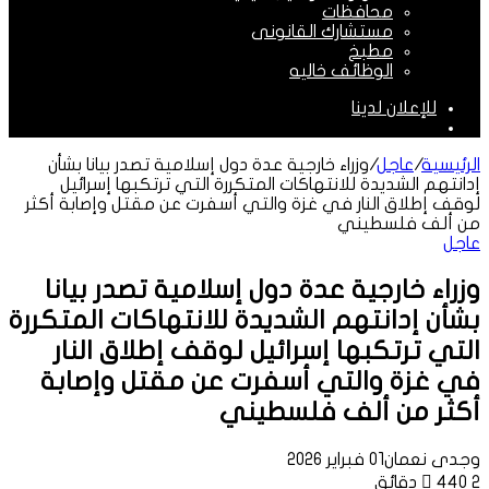
محافظات
مستشارك القانونى
مطبخ
الوظائف خاليه
للإعلان لدينا
الوضع
المظلم
الرئيسية
/
عاجل
/
وزراء خارجية عدة دول إسلامية تصدر بيانا بشأن
إدانتهم الشديدة للانتهاكات المتكررة التي ترتكبها إسرائيل
لوقف إطلاق النار في غزة والتي أسفرت عن مقتل وإصابة أكثر
من ألف فلسطيني
عاجل
وزراء خارجية عدة دول إسلامية تصدر بيانا
بشأن إدانتهم الشديدة للانتهاكات المتكررة
التي ترتكبها إسرائيل لوقف إطلاق النار
في غزة والتي أسفرت عن مقتل وإصابة
أكثر من ألف فلسطيني
وجدى نعمان
01 فبراير 2026
2 دقائق
440