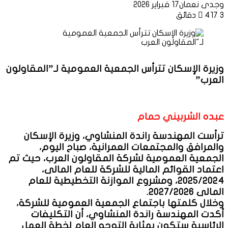
وجدى نعمان
17 فبراير 2026
3 دقائق
417
وزيرة الإسكان تترأس الجمعية العمومية لـ”المقاولون
العرب”
عبده الشربيني حمام
ترأست المهندسة راندة المنشاوي، وزيرة الإسكان
والمرافق والمجتمعات العمرانية، صباح اليوم،
الجمعية العمومية لشركة المقاولون العرب، حيث تم
اعتماد القوائم المالية للشركة للعام المالى،
2025/2024، ومشروع الموازنة التخطيطية للعام
المالى 2027/2026.
وخلال كلمتها باجتماع الجمعية العمومية للشركة،
أكدت المهندسة راندة المنشاوي، أن التكليفات
الرئاسية ستكون بمثابة التوجه العام لخطة العمل