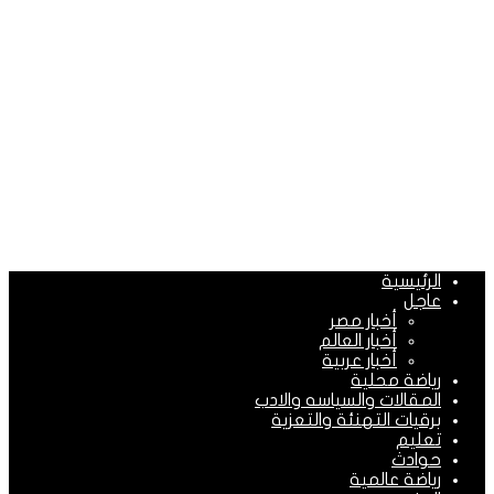
الرئيسية
عاجل
أخبار مصر
أخبار العالم
أخبار عربية
رياضة محلية
المقالات والسياسه والادب
برقيات التهنئة والتعزية
تعليم
حوادث
رياضة عالمية