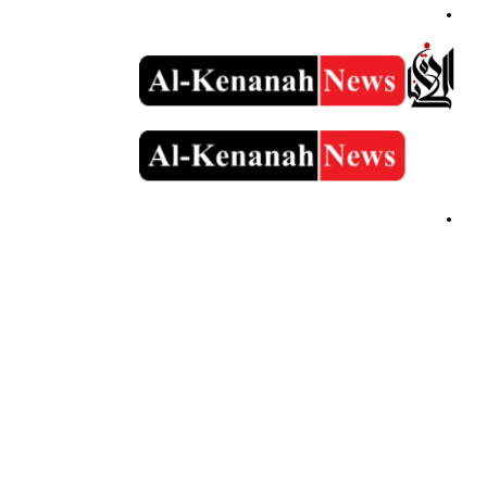
القائمة
بحث
عن