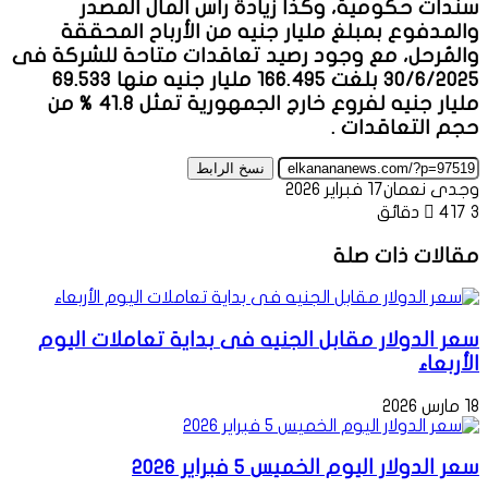
سندات حكومية، وكذا زيادة رأس المال المصدر
والمدفوع بمبلغ مليار جنيه من الأرباح المحققة
والمُرحل، مع وجود رصيد تعاقدات متاحة للشركة فى
30/6/2025 بلغت 166.495 مليار جنيه منها 69.533
مليار جنيه لفروع خارج الجمهورية تمثل 41.8 % من
حجم التعاقدات .
نسخ الرابط
وجدى نعمان
17 فبراير 2026
3 دقائق
417
مقالات ذات صلة
سعر الدولار مقابل الجنيه فى بداية تعاملات اليوم
الأربعاء
18 مارس 2026
سعر الدولار اليوم الخميس 5 فبراير 2026