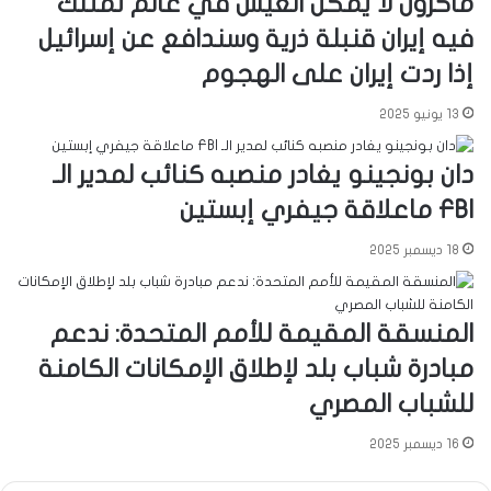
ماكرون لا يمكن العيش في عالم تمتلك
فيه إيران قنبلة ذرية وسندافع عن إسرائيل
إذا ردت إيران على الهجوم
13 يونيو 2025
دان بونجينو يغادر منصبه كنائب لمدير الـ
FBI ماعلاقة جيفري إبستين
18 ديسمبر 2025
المنسقة المقيمة للأمم المتحدة: ندعم
مبادرة شباب بلد لإطلاق الإمكانات الكامنة
للشباب المصري
16 ديسمبر 2025