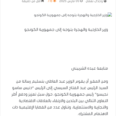
وجدى نعمان
05 مارس 2025
716
أقل من دقيقة
وزير الخارجية والهجرة يتوجه إلى جمهورية الكونجو
متابعة عبده الشربيني
ومن المقرر أن يقوم الوزير عبد العاطي بتسليم رسالة من
السيد الرئيس عبد الفتاح السيسي إلى الرئيس “دنيس ساسو
نجيسو” رئيس جمهورية الكونجو، حول سبل تعزيز ودفع أطر
التعاون الثنائي بين البلدين والارتقاء بالعلاقات الاقتصادية
والتجارية والاستثمارية، وتناول عدد من القضايا الإقليمية ذات
الاهتمام المشترك.