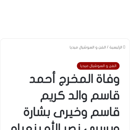
الرئيسية
/
الفن و السوشيال ميديا
الفن و السوشيال ميديا
وفاة المخرج أحمد
قاسم والد كريم
قاسم وخيرى بشارة
ويسرى نصر الله ينعياه