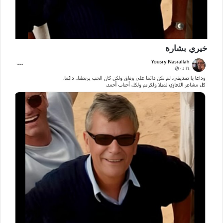
خيري بشارة