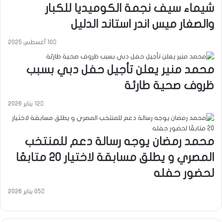
شيماء سيف نجمة الكوميديا للكبار
والصغار ميس اندر استاند الدليل
10 أغسطس 2025
محمد منير يعلن تأجيل حفل دبي بسبب
ظروف صحية طارئة
12 يناير 2026
محمد رمضان يوجه رسالة دعم للمنتخب
المصري و يطلق مسابقة لاختيار 20 متابعًا
لحضور حفله
05 يناير 2026