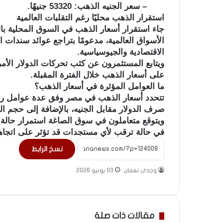
– سعر الجنيه الذهب: 53320 جنيهًا.
استقرار الذهب محليًا رغم التقلبات العالمية
جاء استقرار أسعار الذهب في السوق المحلية ب
الأسواق العالمية، مدعومًا بتراجع عوائد سندات ا
الاقتصادية والجيوسياسية.
ويتابع المستثمرون عن كثب تحركات الدولار الأمري
على أسعار الذهب خلال الفترة المقبلة.
ما العوامل المؤثرة في أسعار الذهب؟
تتحدد أسعار الذهب في مصر وفق عدة عوامل رئيس
صرف الدولار مقابل الجنيه، بالإضافة إلى حجم 
ويتوقع متعاملون في سوق الصاغة استمرار حالة ال
في حالة ترقب لأي مستجدات قد تؤثر على اتجاهات
نسخ الرابط
وجدى نعمان
03 يونيو 2026
مقالات ذات صلة