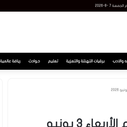
عة 7 -8-2026
ه والادب
برقيات التهنئة والتعزية
تعليم
حوادث
رياضة عالمية
أسعار الذهب اليوم الأربعاء 3 يونيو