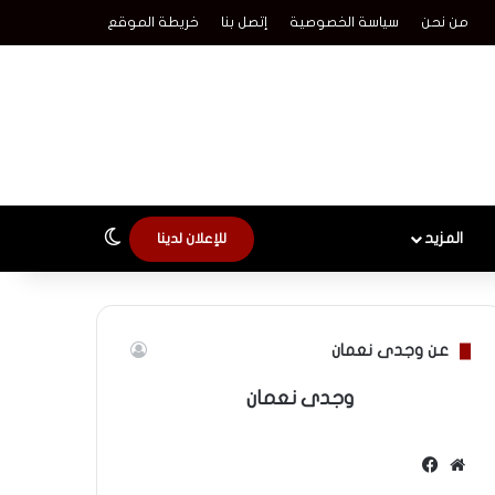
من نحن
سياسة الخصوصية
إتصل بنا
خريطة الموقع
الوضع المظلم
المزيد
للإعلان لدينا
عن وجدى نعمان
وجدى نعمان
موقع
فيسبوك
الويب