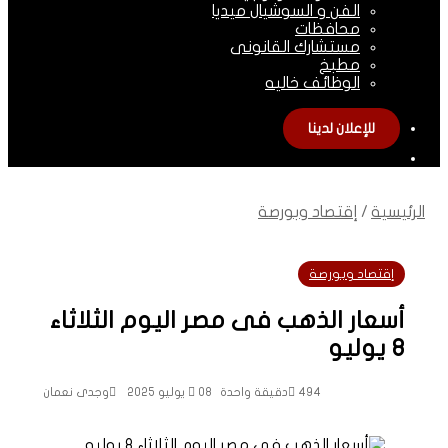
الفن و السوشيال ميديا
محافظات
مستشارك القانونى
مطبخ
الوظائف خاليه
للإعلان لدينا
الوضع
المظلم
الرئيسية
/
إقتصاد وبورصة
إقتصاد وبورصة
أسعار الذهب فى مصر اليوم الثلاثاء
8 يوليو
494
دقيقة واحدة
08 يوليو 2025
وجدى نعمان