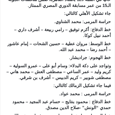
الـ15 من عمر مسابقة الدوري المصري الممتاز.
جاء تشكيل الأهلي كالتالي:
حراسة المرمى: محمد الشناوي.
خط الدفاع: أكرم توفيق – رامي ربيعة – أشرف داري –
أحمد نبيل كوكا.
خط الوسط: مروان عطية – حسين الشحات – إمام عاشور
– أحمد رضا – محمد عبد الله.
خط الهجوم: جراديشار.
وتواجد على دكة البدلاء: وسام أبو على – عمرو السولية –
كريم وليد – عمر الساعي – مصطفى العش – محمد هاني –
مصطفى شوبير – كريم الدبيس – أشرف بن شرقي.
فيما جاء تشكيل الزمالك كالتالي
:
حراسة المرمى : محمد عواد
.
خط الدفاع : محمود بنتايج – حسام عبد المجيد – محمود
حمدي “الونش” -صلاح الدين مصدق
.