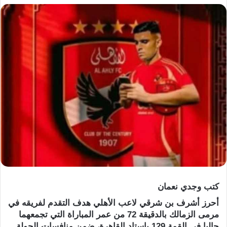
كتب وجدي نعمان
أحرز أشرف بن شرقي لاعب الأهلي هدف التقدم لفريقه في
مرمى الزمالك بالدقيقة 72 من عمر المباراة التي تجمعهما
حاليا في القمة 129 باستاد القاهرة، ضمن منافسات الجولة