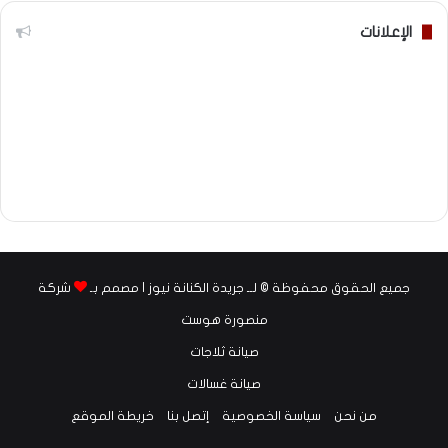
الإعلانات
جميع الحقوق محفوظة © لــ جريدة الكنانة نيوز | مصمم بـ
شركة
منصورة هوست
صيانة ثلاجات
صيانة غسالات
من نحن
سياسة الخصوصية
إتصل بنا
خريطة الموقع