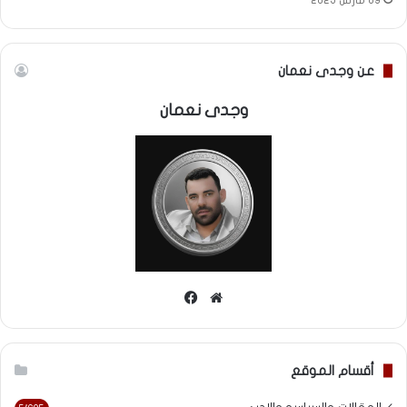
عن وجدى نعمان
وجدى نعمان
موقع
فيسبوك
الويب
أقسام الموقع