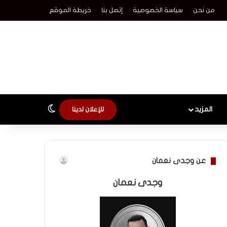
من نحن
سياسة الخصوصية
إتصل بنا
خريطة الموقع
الوضع المظلم
المزيد
للإعلان لدينا
عن وجدى نعمان
وجدى نعمان