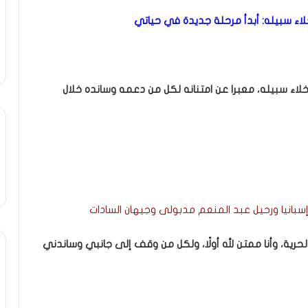
لاء سبيله: أبدأ مرحلة جديدة في حياتي
اء سبيله، معبرا عن امتنانه لكل من دعمه وسانده خلال
رية، وأنا ممتن لله أولًا، ولكل من وقف إلى جانبي وساندني