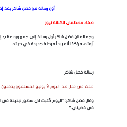
أول رسالة من فضل شاكر بعد إخ
صفاء مصطفى الكنانة نيوز
وجه الفنان فضل شاكر أول رسالة إلى جمهوره عقب إخل
أزمته، مؤكدًا أنه يبدأ مرحلة جديدة في حياته.
رسالة فضل شاكر
حدث في مثل هذا اليوم 9 يوليو المسلمون يدخلون إسبانيا ورحيل عبد المنعم مدبولى وجيهان السادات
وقال فضل شاكر: “اليوم كُتبت لي سطور جديدة في الح
في قضيتي.”