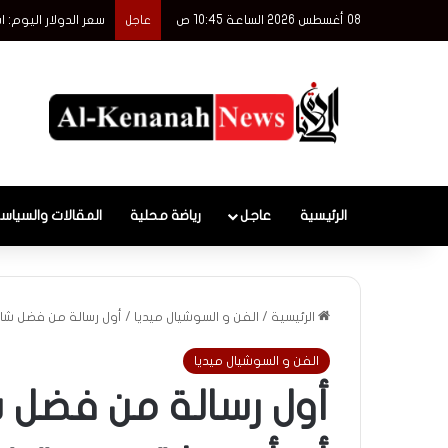
08 أغسطس 2026 الساعة 10:45 ص
سعر الدولار اليوم: 
عاجل
الرئيسية
عاجل
رياضة محلية
المقالات والسياس
الرئيسية
/
الفن و السوشيال ميديا
/
أول رسالة من فضل شاكر
الفن و السوشيال ميديا
أول رسالة من فضل ش