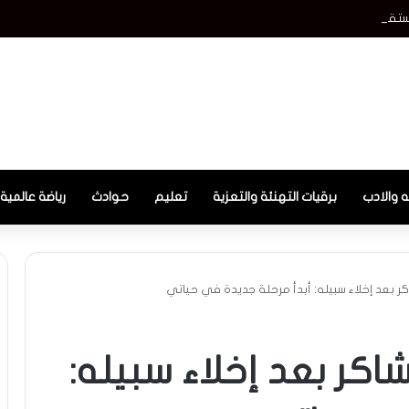
استقرار العملة الأمريكية أمام الجنيه قبل عودة البنوك للتداول
ه والادب
برقيات التهنئة والتعزية
تعليم
حوادث
رياضة عالمية
 بعد إخلاء سبيله: أبدأ مرحلة جديدة في حياتي
اكر بعد إخلاء سبيله: