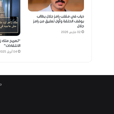
دياب في مقلب رامز جلال يطالب
بوقف الحلقة وأول تعليق من رامز
جلال
02 مارس 2026
“تصريح ملك زا
الانتقادات”
04 أبريل 2025
جم