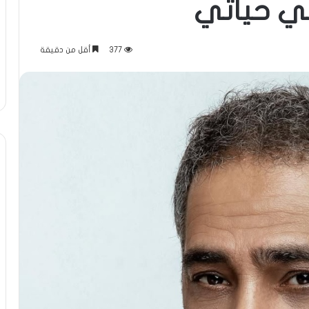
في حياتي
377
أقل من دقيقة