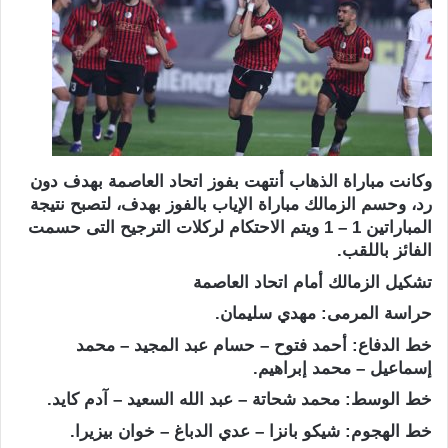
وكانت مباراة الذهاب أنتهت بفوز اتحاد العاصمة بهدف دون
رد، وحسم الزمالك مباراة الإياب بالفوز بهدف، لتصبح نتيجة
المباراتين 1 – 1 ويتم الاحتكام لركلات الترجيح التى حسمت
الفائز باللقب.
تشكيل الزمالك أمام اتحاد العاصمة
حراسة المرمى: مهدي سليمان.
خط الدفاع: أحمد فتوح – حسام عبد المجيد – محمد
إسماعيل – محمد إبراهيم.
خط الوسط: محمد شحاتة – عبد الله السعيد – آدم كايد.
خط الهجوم: شيكو بانزا – عدي الدباغ – خوان بيزيرا.