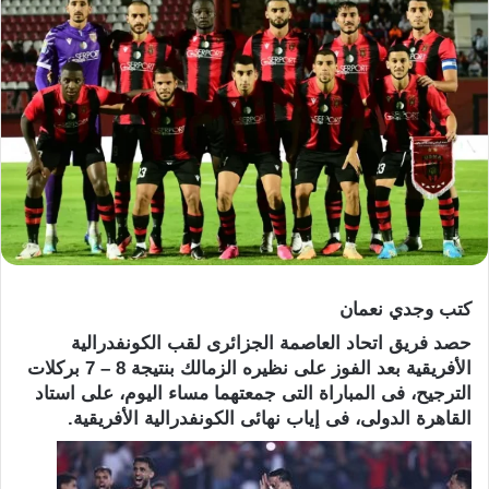
كتب وجدي نعمان
حصد فريق اتحاد العاصمة الجزائرى لقب الكونفدرالية
الأفريقية بعد الفوز على نظيره الزمالك بنتيجة 8 – 7 بركلات
الترجيح، فى المباراة التى جمعتهما مساء اليوم، على استاد
القاهرة الدولى، فى إياب نهائى الكونفدرالية الأفريقية.