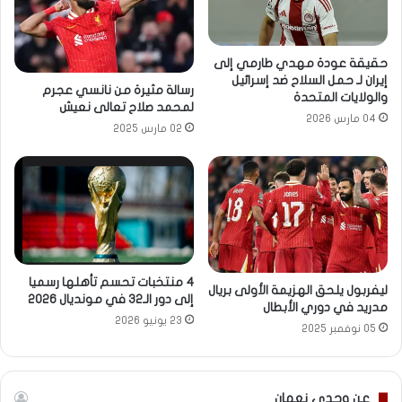
حقيقة عودة مهدي طارمي إلى
إيران لـ حمل السلاح ضد إسرائيل
رسالة مثيرة من نانسي عجرم
والولايات المتحدة
لمحمد صلاح تعالى نعيش
04 مارس 2026
02 مارس 2025
4 منتخبات تحسم تأهلها رسميا
ليفربول يلحق الهزيمة الأولى بريال
إلى دور الـ32 في مونديال 2026
مدريد في دوري الأبطال
23 يونيو 2026
05 نوفمبر 2025
عن وجدى نعمان