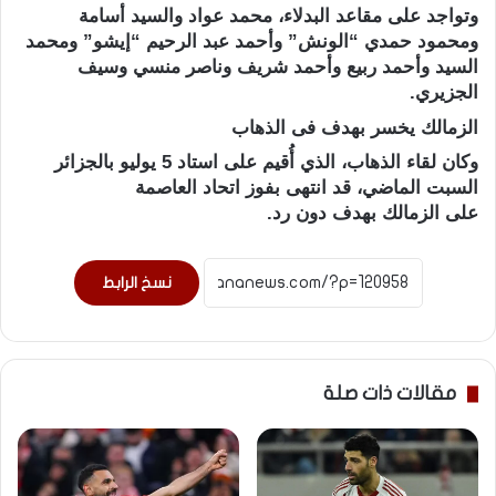
وتواجد على مقاعد البدلاء، محمد عواد والسيد أسامة
ومحمود حمدي “الونش” وأحمد عبد الرحيم “إيشو” ومحمد
السيد وأحمد ربيع وأحمد شريف وناصر منسي وسيف
الجزيري.
الزمالك يخسر بهدف فى الذهاب
وكان لقاء الذهاب، الذي أُقيم على استاد 5 يوليو بالجزائر
السبت الماضي، قد انتهى بفوز اتحاد العاصمة
على الزمالك بهدف دون رد.
نسخ الرابط
مقالات ذات صلة