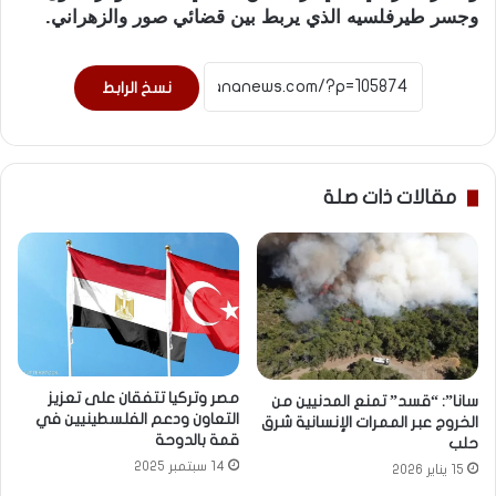
وجسر طيرفلسيه الذي يربط بين قضائي صور والزهراني.
نسخ الرابط
مقالات ذات صلة
مصر وتركيا تتفقان على تعزيز
سانا”: “قسد” تمنع المدنيين من
التعاون ودعم الفلسطينيين في
الخروج عبر الممرات الإنسانية شرق
قمة بالدوحة
حلب
14 سبتمبر 2025
15 يناير 2026