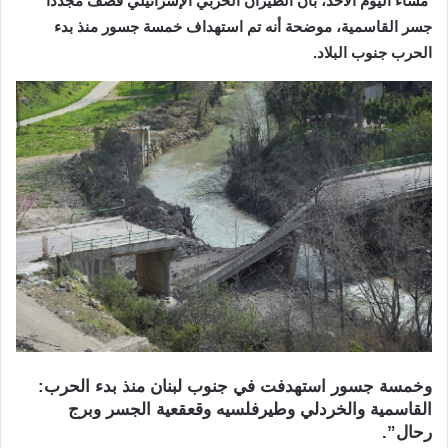
مساء اليوم الأحد، بأن الطيران الحربي الإسرائيلي قصف مجددا
جسر القاسمية، موضحة أنه تم استهداف خمسة جسور منذ بدء
الحرب جنوب البلاد.
وخمسة جسور استهدفت في جنوب لبنان منذ بدء الحرب:
القاسمية والخردلي وطيرفلسيه وقعقعية الجسر وبرج
رحال”.