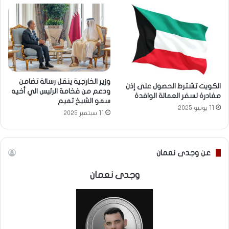
وزير الخارجية ينقل رسالة تضامن
الكويت تشترط الحصول على إذن
ودعم من فخامة الرئيس الي أخيه
مغادرة لسفر العمالة الوافدة
سمو الشيخ تميم
11 يونيو 2025
11 سبتمبر 2025
عن وجدى نعمان
وجدى نعمان