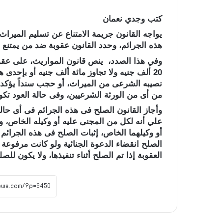
كتب وجدي نعمان
يواجه القانون جريمة الامتناع عن تسليم الميرا
هذه الجرائم، وحدد القانون عقوبة ضد من يمتنع 
20 ألف جنيه ولا تجاوز مائة ألف جنيه أو بإحدى 
نصيبه الشرعى من الميراث، أو حجب سنداً يؤكد ن
من أى من الورثة الشرعيين، وفى حالة العود تك
وأجاز القانون الصلح فى هذه الجرائم فى أى حالة
علي أنه لكل من المجنى عليه أو وكيله الخاص، ول
أو وكيلهما الخاص، إثبات الصلح فى هذه الجرائم 
الصلح انقضاء الدعوة الجنائية ولو كانت مرفوعة بط
العقوبة إذا تم الصلح أثناء تنفيذها، ولا يكون ل