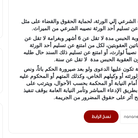
ث الشرعي إلي الورثة، لحماية الحقوق والقضاء على مثل
عن تسليم أحد الورثة نصيبه الشرعي من الميراث.
وفي هذا الصدد، ينص قانون المواريث، على عقوبة الحبس مدة لا تقل عن 6 أشهر وبغرامة لا تقل عن
هاتين العقوبتين، لكل من امتنع عن تسليم أحد الورثة
صيباً لوارث، أو امتنع عن تسليم ذلك السند حال طلبه
ون العقوبة الحبس مدة لا تقل عن سنة.
 تكون عليها الدعوى ولو بعد صيرورة الحكم باتاً، ونص
ورثته أو وكيلهم الخاص، وكذلك المتهم أو المحكوم عليه
أمام النيابة أو المحكمة بحسب الأحوال، ويترتب على
ريق الإدعاء المباشر وتأمر النيابة العامة بوقف تنفيذ
لصلح أثر على حقوق المضرور من الجريمة.
نسخ الرابط