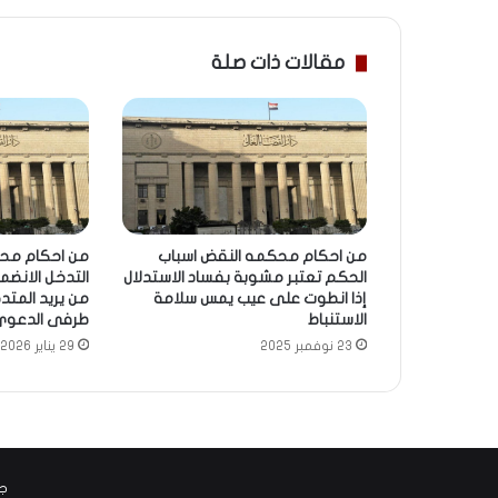
مقالات ذات صلة
من احكام محكمه النقض اسباب
من احكام مح
الحكم تعتبر مشوبة بفساد الاستدلال
التدخل الانضم
إذا انطوت على عيب يمس سلامة
من يريد المتد
الاستنباط
طرفى الدعوى
23 نوفمبر 2025
29 يناير 2026
جم