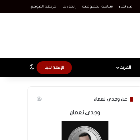
من نحن
سياسة الخصوصية
إتصل بنا
خريطة الموقع
الوضع المظلم
المزيد
للإعلان لدينا
عن وجدى نعمان
وجدى نعمان