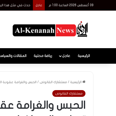
09 أغسطس 2026 الساعة 1:00 م
حدث في مثل هذا اليوم 9 أ
عاجل
الرئيسية
عاجل
رياضة محلية
المقالات والسياس
الرئيسية
/
مستشارك القانونى
/
الحبس والغرامة عقوبة ال
مستشارك القانونى
الحبس والغرامة عقو