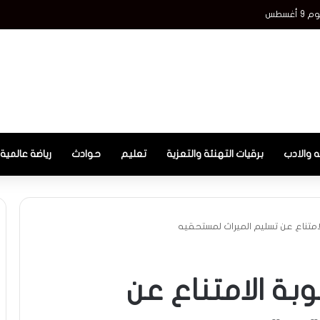
غسطس
ه والادب
برقيات التهنئة والتعزية
تعليم
حوادث
رياضة عالمية
امتناع عن تسليم الميراث لمستحقيه
بة الامتناع عن