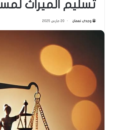
تسليم الميراث لمس
وجدى نعمان
20 مارس 2025