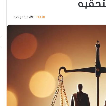
تحقيه
744
دقيقة واحدة