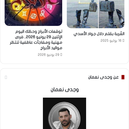
توقعات الأبراج وحظك اليوم
الغُربة بقلم دلال جواد الأسدي
الإثنين 29 يونيو 2026.. فرص
16 يوليو 2025
مهنية ومفاجآت عاطفية تنتظر
مواليد الأبراج
29 يونيو 2026
عن وجدى نعمان
وجدى نعمان