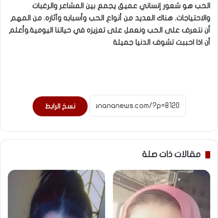
الحب هو شعور إنساني عميق يجمع بين المشاعر والرغبات
والاحتياجات. هناك العديد من أنواع الحب وأسبابه وآثاره. من المهم
أن نتعرف على الحب ونعمل على تعزيزه في حياتنا اليومية.وأعلم
أن اذا احببت تشوف الدنيا جميلة
نسخ الرابط
مقالات ذات صلة