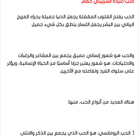
كتب/عبده الشربيني حمام
الحب يفتح القلوب المقفلة يجعل الدنيا جميلة يحرك المزيج
الرباني بين البشر يجعل اللسان ينطق بكل شيء جميل
والحب هو شعور إنساني عميق يجمع بين المشاعر والرغبات
والاحتياجات. هو شعور يعتبر جزءًا أساسيًا من الحياة الإنسانية، ويؤثر
على سلوك الفرد وتفاعله مع الآخرين.
هناك العديد من أنواع الحب، منها:
1. الحب الرومانسي: هو الحب الذي يجمع بين الذكر والانثى