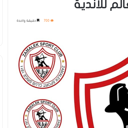
م للأندية
700
دقيقة واحدة