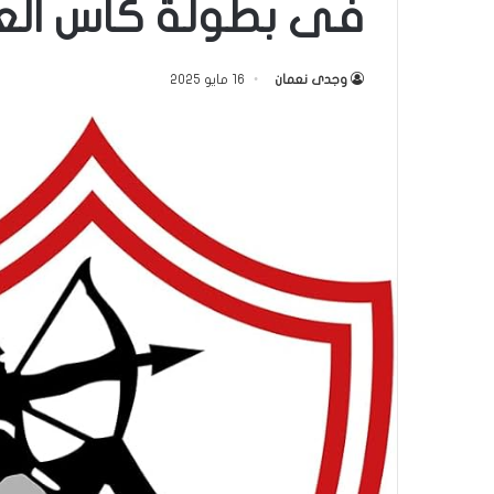
فى بطولة كأس العال
وجدى نعمان
16 مايو 2025