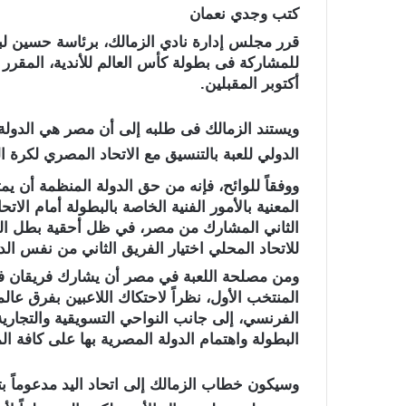
كتب وجدي نعمان
قرر مجلس إدارة نادي الزمالك، برئاسة حسين لبي
أكتوبر المقبلين.
ويستند الزمالك فى طلبه إلى أن مصر هي الدولة ا
الدولي للعبة بالتنسيق مع الاتحاد المصري لكرة ال
ووفقاً للوائح، فإنه من حق الدولة المنظمة أن يمث
المعنية بالأمور الفنية الخاصة بالبطولة أمام الا
الثاني المشارك من مصر، في ظل أحقية بطل السوب
للاتحاد المحلي اختيار الفريق الثاني من نفس الد
ومن مصلحة اللعبة في مصر أن يشارك فريقان فى ا
المنتخب الأول، نظراً لاحتكاك اللاعبين بفرق عا
الفرنسي، إلى جانب النواحي التسويقية والتجارية 
البطولة واهتمام الدولة المصرية بها على كافة ا
وسيكون خطاب الزمالك إلى اتحاد اليد مدعوماً 