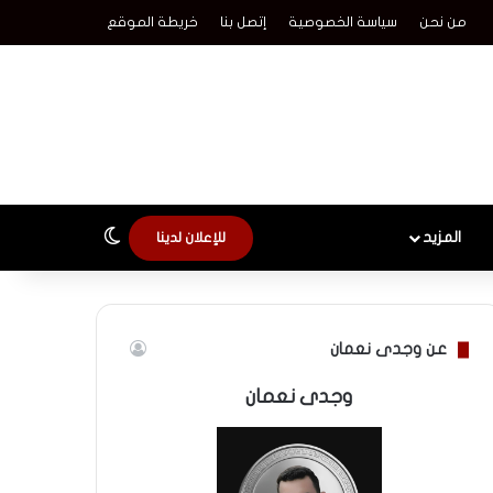
من نحن
سياسة الخصوصية
إتصل بنا
خريطة الموقع
الوضع المظلم
المزيد
للإعلان لدينا
عن وجدى نعمان
وجدى نعمان