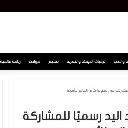
السكرتير التنفيذي لتجمع دول الساحل والصحراء
ه والادب
برقيات التهنئة والتعزية
تعليم
حوادث
رياضة عالمية
 للمشاركة فى بطولة كأس العالم للأندية
 اليد رسميًا للمشاركة