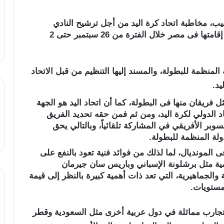
ب، مخاطبة اتحاد كرة اليد من أجل ترشيح النادي
للمشاركة فى بطولة كأس العالم للأندية، المقرر إقامتها فى مصر خلال الفترة من 26 سبتمبر حتى 2
لمنظمة للبطولة، والمسند إليها التنظيم من قبل الاتحاد
يد.
ل فريقان منها فى البطولة، كما أن اتحاد اليد هو الجهة
تحاد الدولي لكرة اليد، ومن ثم فمن حقه تحديد الفريق
ر الأفريقي في المشاركة تلقائياً، وبالتالي يحق
ولة المنظمة للبطولة.
لمونديال، لما لذلك من فوائد فنية تعود بالنفع على
لمية مثل برشلونة الإسباني وباريس سان جيرمان
والجماهيرية، التي تعد ذات أهمية كبيرة بالنظر إلى قيمة
لمستويات.
بتجارب مماثلة في دول عربية أخرى مثل السعودية وقطر