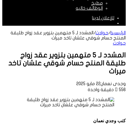
مطبخ
الوظائف خاليه
للإعلان لدينا
الوضع
المظلم
الرئيسية
/
حوادث
/
المشدد لـ 5 متهمين بتزوير عقد زواج طليقة
المنتج حسام شوقي علشان تاخد ميراث
حوادث
المشدد لـ 5 متهمين بتزوير عقد زواج
طليقة المنتج حسام شوقي علشان تاخد
ميراث
وجدى نعمان
22 مايو 2025
556
دقيقة واحدة
كتب وجدي نعمان