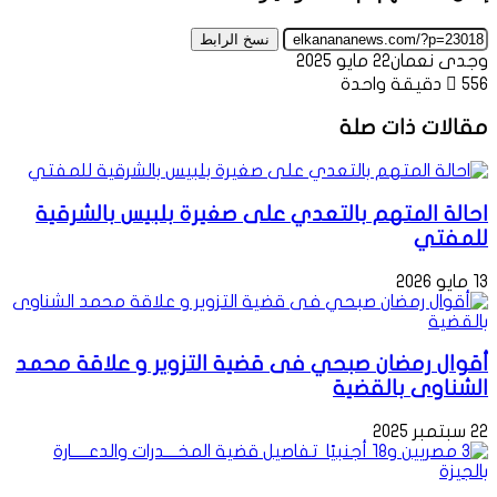
نسخ الرابط
وجدى نعمان
22 مايو 2025
556
دقيقة واحدة
مقالات ذات صلة
احالة المتهم بالتعدي على صغيرة بلبيس بالشرقية
للمفتي
13 مايو 2026
أقوال رمضان صبحي فى قضية التزوير و علاقة محمد
الشناوى بالقضية
22 سبتمبر 2025