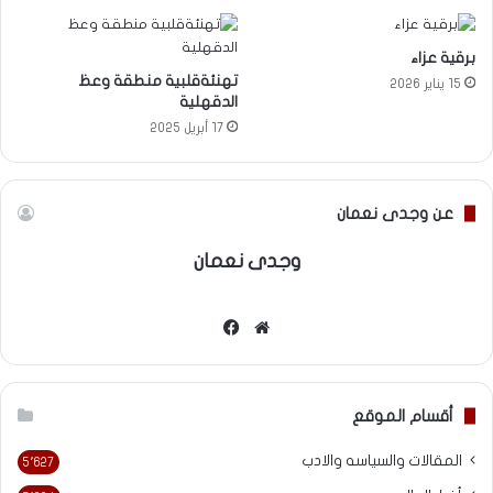
برقية عزاء
تهنئةقلبية منطقة وعظ
15 يناير 2026
الدقهلية
17 أبريل 2025
عن وجدى نعمان
وجدى نعمان
موقع
فيسبوك
الويب
أقسام الموقع
المقالات والسياسه والادب
5٬627