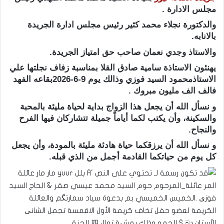
مجلس الادارة .
والدكتورة نجلاء محمد كثير رئيس مجلس ادارة الجريدة
بالانابه.
والاستاذ وجدي نعمان صاحب حق امتياز الجريدة.
يهنئون الاستاذة سامية صادق القلا بمناسبة زفاف نجلتها علي
الاستاذمحمود السيد فوزي وذالك يوم 9-6-2026بقاعه الفهد
فالف الف مليون مبروك .
و نسأل الله أن يجعل هذا الزواج بداية لحياة مليئة بالمحبة
والسكينة، وأن يكتب لكما أياماً جميلة تتشاركان فيها الفرح
والنجاح.
و نسأل الله أن يرزقكما حياة هادئة مليئة بالمودة، وأن يجعل
كل يوم من حياتكما القادمة أجمل من الذي قبله.