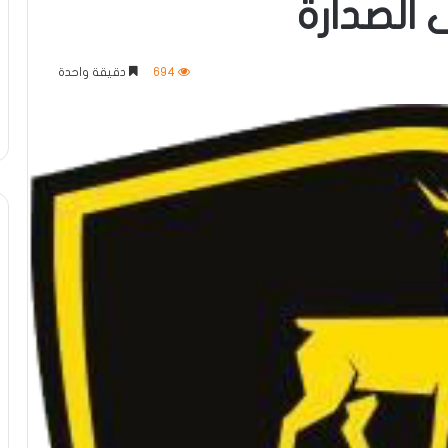
694
دقيقة واحدة