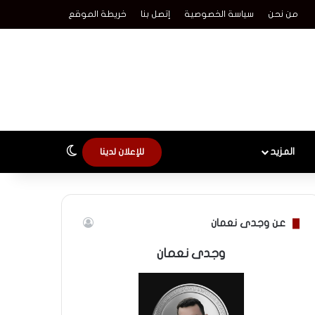
من نحن
سياسة الخصوصية
إتصل بنا
خريطة الموقع
الوضع المظلم
المزيد
للإعلان لدينا
عن وجدى نعمان
وجدى نعمان