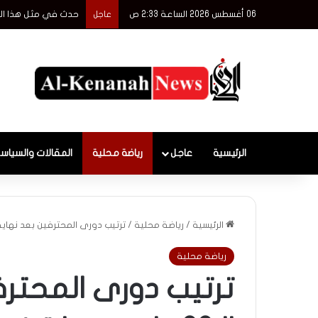
06 أغسطس 2026 الساعة 2:33 ص
حدث في مثل هذا اليوم 6 أغسطس أمريكا تلقى قنبلة ذرية وافتتاح قناة
عاجل
الرئيسية
عاجل
رياضة محلية
المقالات والسياس
الرئيسية
/
رياضة محلية
/
ترتيب دورى المحترفين بعد نهاية الجولة الـ23 وادى
رياضة محلية
ترتيب دورى المحترف