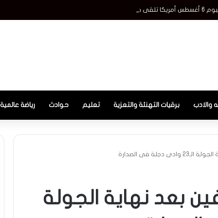
 السويس الجديدة
ه والادب
برقيات التهنئة والتعزية
تعليم
حوادث
رياضة عالمية
 دجلة فى الصدارة
ين بعد نهاية الجولة