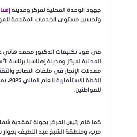
جهود الوحدة المحلية لمركز ومدينة
إهنا
وتحسين مستوى الخدمات المقدمة للمو
في ضوء تكليفات الدكتور محمد هاني 
المحلية لمركز ومدينة إهناسيا برئاسة ال
معدلات الإنجاز في ملفات التصالح والتقن
الخطة ا
للمواطنين.
كما قام رئيس المركز بجولة تفقدية شملت
حرب، ومنطقة الشيخ عبد اللطيف بجوار سو