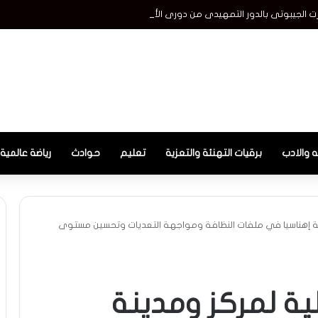
ت الجيبوتى بالدور التمهيدى من دورى الأبطال
ه والادب
برقيات التهنئة والتعزية
تعليم
حوادث
رياضة عالمية
ة إهناسيا في ملفات النظافة ومواجهة التعديات وتحسين مستوى
ة لمركز ومدينة