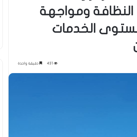
النظافة ومواجهة
مستوى الخدمات
431
دقيقة واحدة