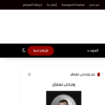
من نحن
سياسة الخصوصية
إتصل بنا
خريطة الموقع
الوضع المظلم
المزيد
للإعلان لدينا
عن وجدى نعمان
وجدى نعمان