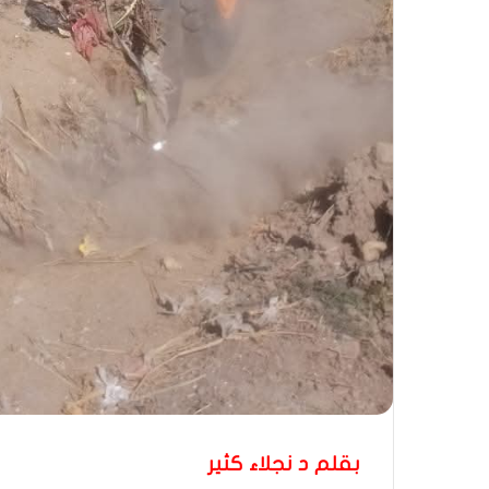
بقلم د نجلاء كثير