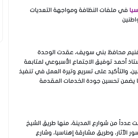
سيا
في ملفات النظافة ومواجهة التعديات
اطنين
غنيم محافظ بني سويف، عقدت الوحدة
أستاذ أحمد توفيق الاجتماع الأسبوعي لمتابعة
ين، والتأكيد على تسريع وتيرة العمل في تنفيذ
لاستثمارية للعام المالي 2025، بما يضمن تحسين جودة الخدمات المقدمة
 عدداً من شوارع المدينة، منها طريق الشيخ
ر الآثار، وطريق مشارقة إهناسيا، وشارع