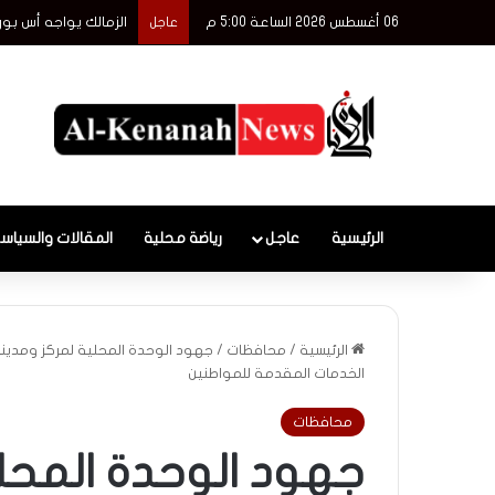
06 أغسطس 2026 الساعة 5:00 م
الزمالك يواجه أس بور
عاجل
الرئيسية
عاجل
رياضة محلية
المقالات والسياس
الرئيسية
/
محافظات
/
جهود الوحدة المحلية لمركز ومدين
الخدمات المقدمة للمواطنين
محافظات
جهود الوحدة المحلي