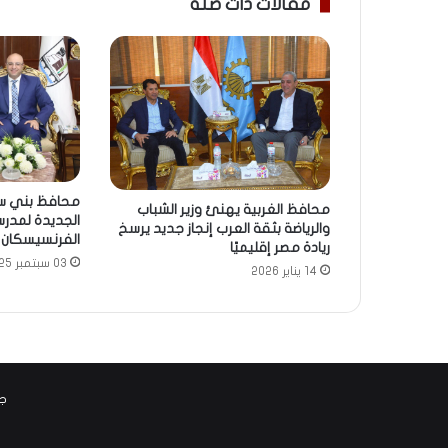
مقالات ذات صلة
محافظ بني س
محافظ الغربية يهنئ وزير الشباب
الجديدة لمدرس
والرياضة بثقة العرب إنجاز جديد يرسخ
الفرنسيسكان
ريادة مصر إقليميًا
03 سبتمبر 2025
14 يناير 2026
جم