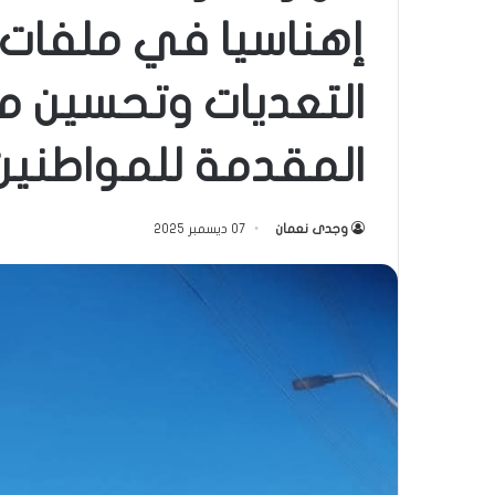
إهناسيا في ملفات 
التعديات وتحسين 
المقدمة للمواطنين
وجدى نعمان
07 ديسمبر 2025