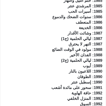
1985: حلم الليل والنهار
1985: المرشدي عنتر
1985: أسيرات الحب
1986: سنوات الضحك والدموع
1986: المنعطف
1986: الخديعة
1987: وشائت الأقدار
1987: ليالي الحلمية (ج1)
1987: النهر لا يحترق
1988: مولود في الوقت الضائع
1988: الفدان الأخير
1989: ليالي الحلمية (ج2)
1989: أيوب
1990: اللاعبون بالنار
1990: الطوفان
1990: إسطبل عنتر
1991: سحور على مائدة أشعب
1992: حافة الهاوية
1992: المنزل الخلفي
1992: السوق