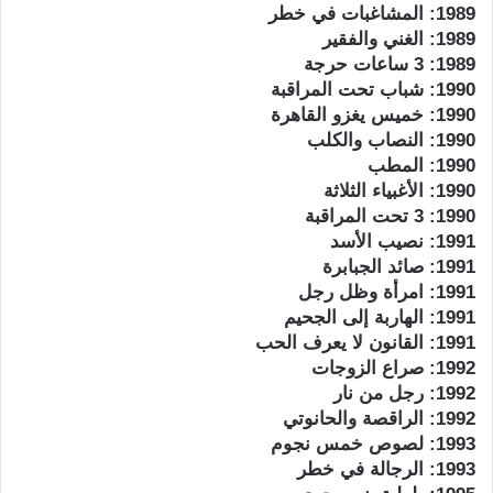
1989: المشاغبات في خطر
1989: الغني والفقير
1989: 3 ساعات حرجة
1990: شباب تحت المراقبة
1990: خميس يغزو القاهرة
1990: النصاب والكلب
1990: المطب
1990: الأغبياء الثلاثة
1990: 3 تحت المراقبة
1991: نصيب الأسد
1991: صائد الجبابرة
1991: امرأة وظل رجل
1991: الهاربة إلى الجحيم
1991: القانون لا يعرف الحب
1992: صراع الزوجات
1992: رجل من نار
1992: الراقصة والحانوتي
1993: لصوص خمس نجوم
1993: الرجالة في خطر