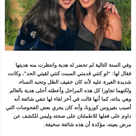
وفي السنة التالية لم تحضر له هدية وانتظرت منه هديتها
فقال لها: “لو كنتي قدمتي السبت كنتي لقيتي الحد”، وكانت
شديدة الغيرة عليه لأنه كان خفيف الظل وتحبه النساء،
ولكنهما تجاوزا كل هذه المراحل وأعطته أحلى هدية بالعالم
وهي بناته، كما أنها قالت في آخر لقاء لها تنفي شائعة أنه
أصيب بفيروس كورونا، وأنه كان يجري بعض الفحوصات التي
داوم على فعلها للاطمئنان على صحته وليس للكشف عن
مرض بعينه، مؤكدة أن هذه شائعة سخيفة.