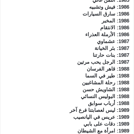
1985: الثمن غالي
1986: فيش وتشبيه
1986: سارق السيارات
1986: المخبر
1986: الانتقام
1986: الأرملة العذراء
1987: عشماوي
1987: بئر الخيانة
1987: بنات حارتنا
1987: الرجل يحب مرتين
1988: قاهر الفرسان
1988: طير في السما
1988: رحلة المشاغبين
1988: الشاويش حسن
1988: البوليس النسائي
1988: أرباب سوابق
1989: ليس لعصابتنا فرع آخر
1989: عريس في اليانصيب
1989: دقات على بابي
1989: امرأة مع الشيطان