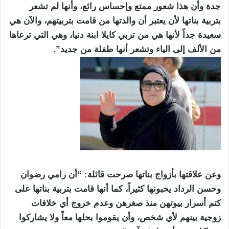
جدة وأن هذا شعور ممتع وإحساس رائع، وأنها لم تشعر
بتربية بناتها لأن يعتبر أن والدتها من قامت بتربيتهم، والآن هي
سعيدة جداً لأنها هي من تربي كايلا ابنة دنيا، وهي التي ترعاها
من الألف إلى الياء وتشعر أنها طفلة من جديد”.
وعن علاقتها بأزواج بناتها صرحت قائلة: “أن رامي رضوان
وحسن الرداد يحبونها كثيراً، كما أنها قامت بتربية بناتها على
كتم أسرار بيوتهن منذ صغرهن وعدم خروج أي خلافات
زوجية بينهم لأي شخص، وأن يقوموا بحلها معاً ولا يشاركوا