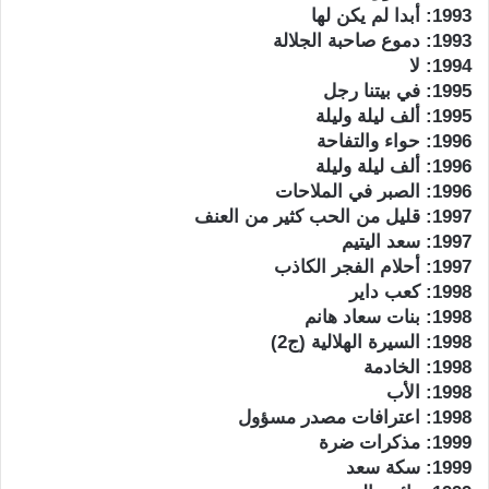
1993: أبدا لم يكن لها
1993: دموع صاحبة الجلالة
1994: لا
1995: في بيتنا رجل
1995: ألف ليلة وليلة
1996: حواء والتفاحة
1996: ألف ليلة وليلة
1996: الصبر في الملاحات
1997: قليل من الحب كثير من العنف
1997: سعد اليتيم
1997: أحلام الفجر الكاذب
1998: كعب داير
1998: بنات سعاد هانم
1998: السيرة الهلالية (ج2)
1998: الخادمة
1998: الأب
1998: اعترافات مصدر مسؤول
1999: مذكرات ضرة
1999: سكة سعد