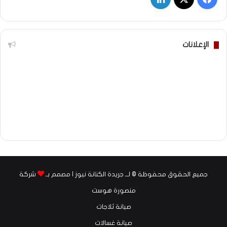
الإعلانات
جميع الحقوق محفوظة © لــ جريدة الكنانة نيوز | مصمم بـ
شركة
منصورة هوست
صيانة ثلاجات
صيانة غسالات