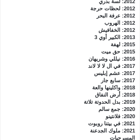
2012: لسة بدري
2012: لحظات حرجة
2012: عرفة البحر
2012: الهروب
2012: الخفافيش
2013: الكبير أوي 3
2015: لهفة
2015: حق ميت
2016: نيللي وشريهان
2017: في ال لا لا لاند
2017: عشم إبليس
2017: سابع جار
2018: واكلينها والعة
2018: أرض النفاق
2019: بدل الحدوتة تلاتة
2020: جمع سالم
2020: فلانتينو
2021: في بيتنا روبوت
2021: ملوك الجدعنة
المسرحيات