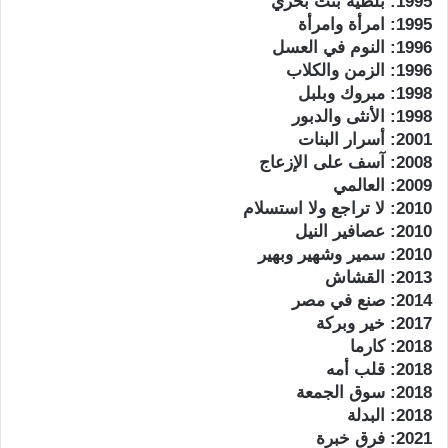
1995: بلطية بنت بحري
1995: امرأة وامرأة
1996: النوم في العسل
1996: الزمن والكلاب
1998: مبروك وبلبل
1998: الأنثى والدبور
2001: أسرار البنات
2008: آسف على الإزعاج
2009: العالمي
2010: لا تراجع ولا استسلام
2010: عصافير النيل
2010: سمير وشهير وبهير
2013: القشاش
2014: صنع في مصر
2017: خير وبركة
2018: كارما
2018: قلب أمه
2018: سوق الجمعة
2018: البدلة
2021: فرق خبرة