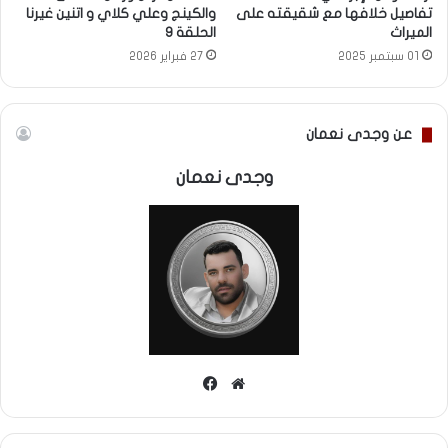
تفاصيل خلافها مع شقيقته على
والكينج وعلي كلاي و اتنين غيرنا
الميراث
الحلقة 9
01 سبتمبر 2025
27 فبراير 2026
عن وجدى نعمان
وجدى نعمان
موقع
فيسبوك
الويب