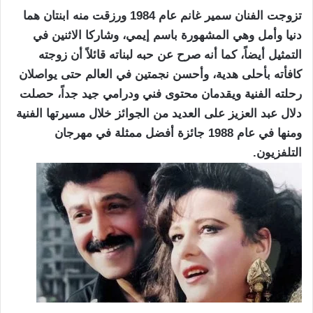
تزوجت الفنان سمير غانم عام 1984 ورزقت منه ابنتان هما
دنيا وأمل وهي المشهورة باسم إيمي، وشاركا الاثنين في
التمثيل أيضاً، كما أنه صرح عن حبه لبناته قائلاً أن زوجته
كافأته بأحلى هدية، وأحسن نجمتين في العالم حتى يواصلان
رحلته الفنية ويقدمان محتوى فني ودرامي جيد جداً، حصلت
دلال عبد العزيز على العديد من الجوائز خلال مسيرتها الفنية
ومنها في عام 1988 جائزة أفضل ممثلة في مهرجان
التلفزيون.