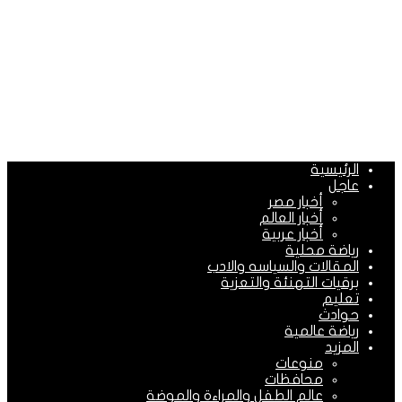
الرئيسية
عاجل
أخبار مصر
أخبار العالم
أخبار عربية
رياضة محلية
المقالات والسياسه والادب
برقيات التهنئة والتعزية
تعليم
حوادث
رياضة عالمية
المزيد
منوعات
محافظات
عالم الطفل والمراءة والموضة