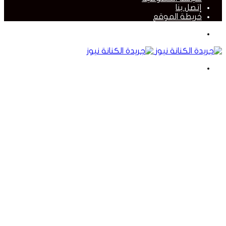
إتصل بنا
خريطة الموقع
القائمة
بحث
عن