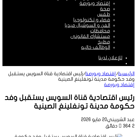
إقتصاد وبورصة
صحة
طقس
فضاء و تكنولوجيا
الفن و السوشيال ميديا
محافظات
مستشارك القانونى
مطبخ
الوظائف خاليه
للإعلان لدينا
الوضع
المظلم
الرئيسية
/
إقتصاد وبورصة
/
رئيس اقتصادية قناة السويس يستقبل
وفد حكومة مدينة تونغلينغ الصينية
إقتصاد وبورصة
رئيس اقتصادية قناة السويس يستقبل وفد
حكومة مدينة تونغلينغ الصينية
عبد الشربيني
20 مايو 2026
2 دقائق
364