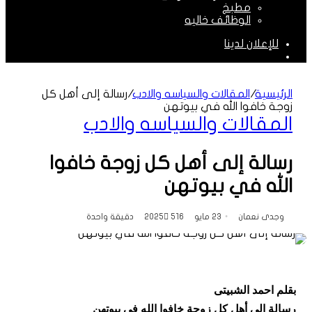
مطبخ
الوظائف خاليه
للإعلان لدينا
الوضع
المظلم
الرئيسية
/
المقالات والسياسه والادب
/
رسالة إلى أهل كل
زوجة خافوا الله في بيوتهن
المقالات والسياسه والادب
رسالة إلى أهل كل زوجة خافوا
الله في بيوتهن
وجدى نعمان
23 مايو 2025
516
دقيقة واحدة
بقلم احمد الشبيتى
رسالة إلى أهل كل زوجة خافوا الله في بيوتهن