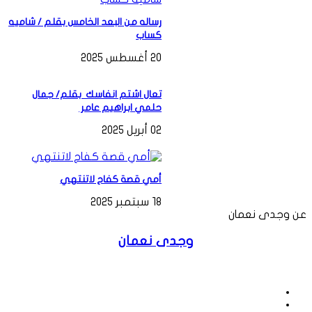
رساله من البعد الخامس بقلم / شاميه
كساب
20 أغسطس 2025
تعال اشتم انفاسك بقلم/ جمال
حلمي ابراهيم عامر
02 أبريل 2025
أمي قصة كفاح لاتنتهي
18 سبتمبر 2025
عن وجدى نعمان
وجدى نعمان
موقع
الويب
فيسبوك