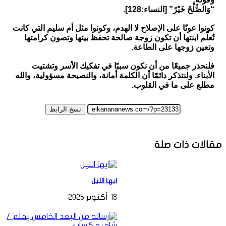
“وَالصُّلْحُ خَيْرٌ” [النساء:128].
كونوا عونًا على الإصلاح لا الهدم، وكونوا مثل أم سليم التي كانت
تُعلّم ابنتها أن تكون زوجة صالحة تحفظ بيتها وتصون كرامتها
وتعين زوجها على الطاعة.
فلنحذر جميعًا من أن نكون سببًا في تفكيك الأسر وتشتيت
الأبناء. ولنتذكر دائمًا أن الكلمة أمانة، والنصيحة مسؤولية، والله
مطلع على ما في القلوب.
نسخ الرابط
مقالات ذات صلة
ايها الليل
13 أكتوبر 2025