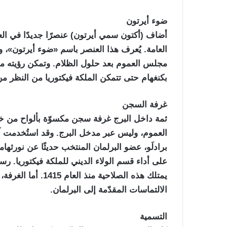
ضوء أيرتون
العامة. يُعرف هذا العنصر باسم «ضوء أيرتون»،
مجلس العموم بعد حلول الظلام. وتمكن رؤيته من
بكنغهام حتى تتمكن الملكة فيكتوريا من النظر من
غرفة السجن
ثمة داخل البرج غرفة سجن مكسوّة بألواح من خ
برادلَو، عضو البرلمان المنتخب حديثًا عن نورثه
على أداء قسم الولاء الديني للملكة فيكتوريا. رسم
يمتلك هذه الصلاحية 
الالتماسات المقدّمة إلى البرلمان.
التسمية