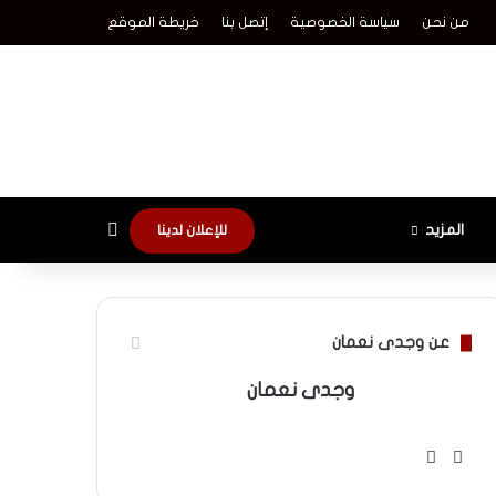
من نحن
سياسة الخصوصية
إتصل بنا
خريطة الموقع
الوضع المظلم
المزيد
للإعلان لدينا
عن وجدى نعمان
وجدى نعمان
موقع
فيسبوك
الويب