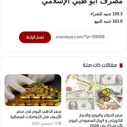
مصرف أبو ظبي الإسلامي
159.3 جنيه للشراء
163.8 جنيه للبيع
نسخ الرابط
مقالات ذات صلة
سعر الذهب اليوم فى مصر
سعر الدولار واليورو والدينار
الأربعاء فى التعاملات المسائية
الكويتى و الريال السعودى اليوم
13 أغسطس 2025
الأربعاء21 يناير 2026