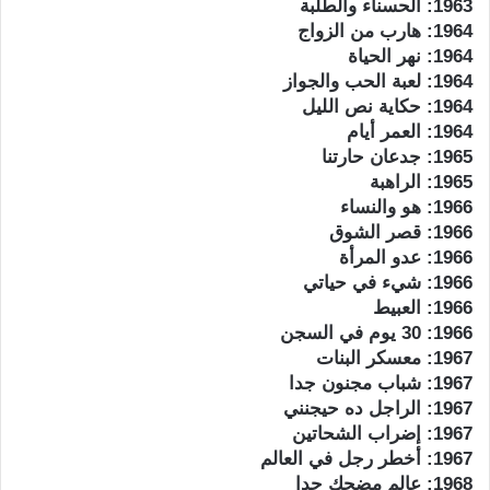
1963: الحسناء والطلبة
1964: هارب من الزواج
1964: نهر الحياة
1964: لعبة الحب والجواز
1964: حكاية نص الليل
1964: العمر أيام
1965: جدعان حارتنا
1965: الراهبة
1966: هو والنساء
1966: قصر الشوق
1966: عدو المرأة
1966: شيء في حياتي
1966: العبيط
1966: 30 يوم في السجن
1967: معسكر البنات
1967: شباب مجنون جدا
1967: الراجل ده حيجنني
1967: إضراب الشحاتين
1967: أخطر رجل في العالم
1968: عالم مضحك جدا