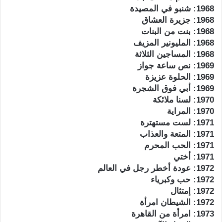
1968: شنبو في المصيدة
1968: جزيرة العشاق
1968: بنت من البنات
1968: المليونير المزيف
1968: المساجين الثلاثة
1969: نص ساعة جواز
1969: الحلوة عزيزة
1969: أبي فوق الشجرة
1970: لسنا ملائكة
1970: المراية
1971: لست مستهترة
1971: المتعة والعذاب
1971: الحب المحرم
1971: أختي
1972: عودة أخطر رجل في العالم
1972: حب وكبرياء
1972: إمتثال
1972: الشيطان امرأة
1973: امرأة من القاهرة