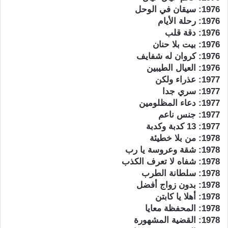
1976: سيقان في الوحل
1976: رحلة الأيام
1976: دقة قلب
1976: بيت بلا حنان
1976: كروان له شفايف
1976: العيال الطيبين
1977: عذراء ولكن
1977: سري جدا
1977: دعاء المظلومين
1977: جنس ناعم
1977: 13 كدبة وكدبة
1978: من بلا خطيئة
1978: شقة وعروسة يا رب
1978: شفاه لا تعرف الكذب
1978: سلطانة الطرب
1978: بدون زواج أفضل
1978: أهلا يا كابتن
1978: المحفظة معايا
1978: القضية المشهورة