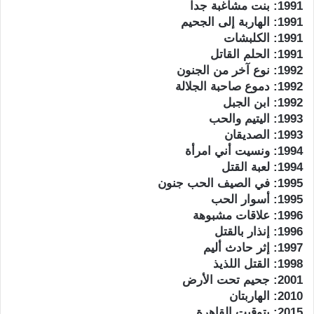
1991: بنت مشاغبة جدا
1991: الهاربة إلى الجحيم
1991: الكلبشات
1991: الحلم القاتل
1992: نوع آخر من الجنون
1992: دموع صاحبة الجلالة
1992: ابن الجبل
1993: اليتيم والحب
1993: الصديقان
1994: ونسيت أني امرأة
1994: لعبة القتل
1995: في الصيف الحب جنون
1995: أسوار الحب
1996: علاقات مشبوهة
1996: إنذار بالقتل
1997: إثر حادث أليم
1998: القتل اللذيذ
2001: جحيم تحت الأرض
2010: الهاربتان
2015: بتوقيت القاهرة