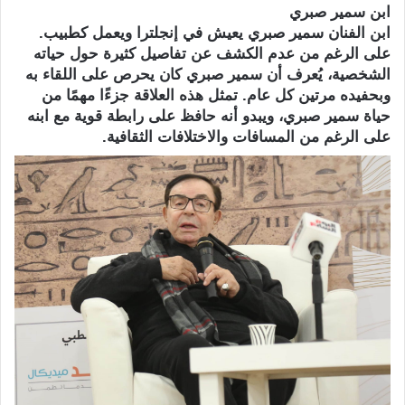
ابن سمير صبري
ابن الفنان سمير صبري يعيش في إنجلترا ويعمل كطبيب.
على الرغم من عدم الكشف عن تفاصيل كثيرة حول حياته
الشخصية، يُعرف أن سمير صبري كان يحرص على اللقاء به
وبحفيده مرتين كل عام. تمثل هذه العلاقة جزءًا مهمًا من
حياة سمير صبري، ويبدو أنه حافظ على رابطة قوية مع ابنه
على الرغم من المسافات والاختلافات الثقافية.