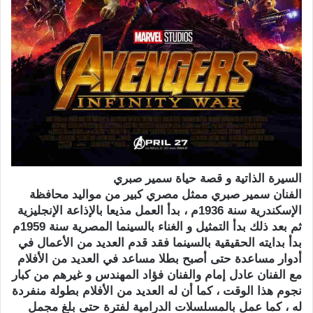
السيرة الذاتية و قصة حياة سمير صبري
الفنان سمير صبري ممثل مصري كبير من مواليد محافظة
الإسكندرية سنة 1936م ، بدأ العمل مذيعا بالإذاعة الإنجليزية
ثم بعد ذلك بدأ التمثيل و الغناء بالسينما المصرية سنة 1959م
بدأ بدايته الحقيقية بالسينما فقد قدم العديد من الأعمال في
أدوار مساعدة حتى أصبح بطلا مساعد في العديد من الأفلام
مع الفنان عادل إمام والفنان فؤاد المهندس و غيرهم من كبار
نجوم هذا الوقت ، كما أن له العديد من الأفلام بطولة منفردة
له ، كما عمل بالمسلسلات الدرامية لفترة حتى بلغ مجمل