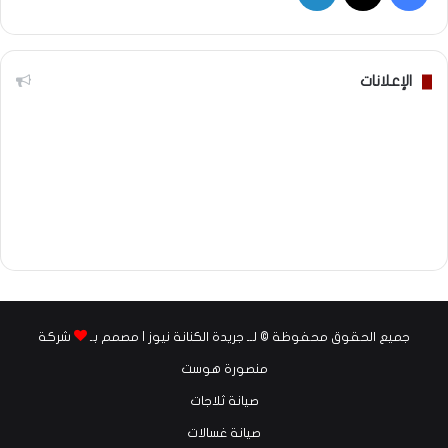
الإعلانات
جميع الحقوق محفوظة © لــ جريدة الكنانة نيوز | مصمم بـ
شركة
منصورة هوست
صيانة ثلاجات
صيانة غسالات