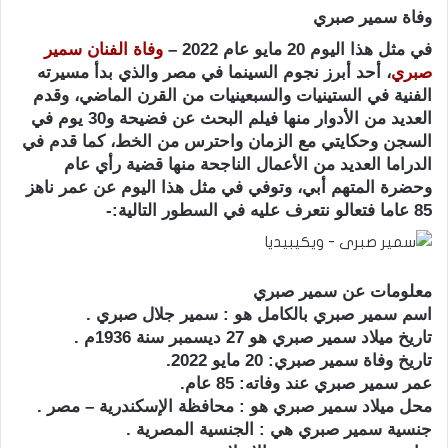
وفاة سمير صبري
في مثل هذا اليوم 20 مايو عام 2022 –
وفاة الفنان سمير
صبري
، أحد أبرز نجوم السينما في مصر والذي بدأ مسيرته
الفنية في الستينيات والسبعينيات من القرن الماضي، وقدم
العديد من الأدوار منها فيلم البحث عن فضيحة و30 يوم في
السجن وحكايتي مع الزمان واحترس من الخط، كما قدم في
الدراما العديد من الأعمال الناجحة منها قضية رأي عام
وحضرة المتهم أبي، وتوفي في مثل هذا اليوم عن عمر ناهز
85 عاما فتعالو نتعرف عليه في السطور التالية:-
معلومات عن سمير صبري
اسم سمير صبري بالكامل هو : سمير جلال صبري .
تاريخ ميلاد سمير صبري هو 27 ديسمبر سنة 1936م .
تاريخ وفاة سمير صبري: 20 مايو 2022.
عمر سمير صبري عند وفاته: 85 عام.
محل ميلاد سمير صبري هو : محافظة الإسكندرية – مصر .
جنسية سمير صبري هي : الجنسية المصرية .