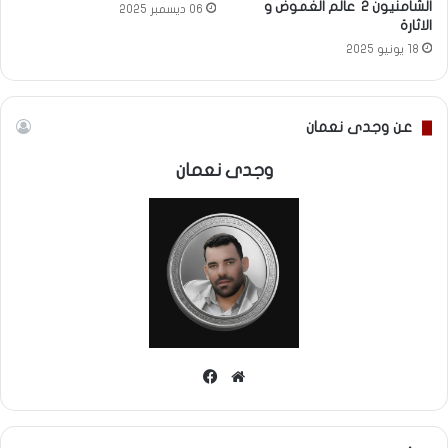
الشامنيون 2 عالم الغموض و
06 ديسمبر 2025
الاثارة
18 يونيو 2025
عن وجدى نعمان
وجدى نعمان
موقع
فيسبوك
الويب