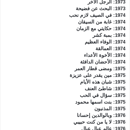
1973: الرجل الآخر
1973: البحث عن فضيحة
1974: في الصيف لازم نحب
1974: غابة من السيقان
1974: حكايتي مع الزمان
1974: بمبة كشر
1974: الوفاء العظيم
1974: العمالقة
1974: الأخوة الأعداء
1974: الأحضان الدافئة
1975: ومضى قطار العمر
1975: مين يقدر على عزيزة
1975: شبان هذه الأيام
1975: شاطئ العنف
1975: سؤال في الحب
1975: بنت اسمها محمود
1975: المذنبون
1976: وبالوالدين إحسانا
1976: لا يا من كنت حبيبي
1976: عالم عيال عيال