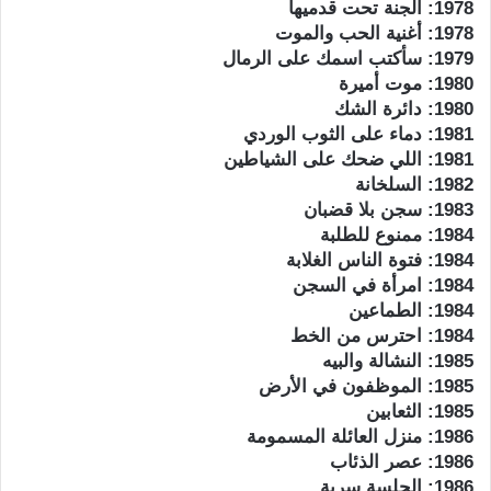
1978: الجنة تحت قدميها
1978: أغنية الحب والموت
1979: سأكتب اسمك على الرمال
1980: موت أميرة
1980: دائرة الشك
1981: دماء على الثوب الوردي
1981: اللي ضحك على الشياطين
1982: السلخانة
1983: سجن بلا قضبان
1984: ممنوع للطلبة
1984: فتوة الناس الغلابة
1984: امرأة في السجن
1984: الطماعين
1984: احترس من الخط
1985: النشالة والبيه
1985: الموظفون في الأرض
1985: الثعابين
1986: منزل العائلة المسمومة
1986: عصر الذئاب
1986: الجلسة سرية