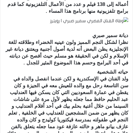
أعماله إلى 138 فيلم و عدد من الأعمال التلفزيونية كما قدم
برامج تلفزيونية منها برنامج هذا المساء .
ديانة سمير صبري
نظرا لشكل النجم المميز ولون عينيه الخضراء وطلاقته للغة
الإنجليزية يظن البعض أنه لدية أصول أجنبية ويعتنق ديانة غير
الإسلام و لكن في الحقيقة هو مسلم حيث أفصح عن ديانته
في أحد البرامج وحسم هذا الموضوع المثير للجدل .
حياته الشخصية
ولد الفنان في الإسكندرية و لكن عندما انفصل والداه في
سن التاسعة رحل مع والده للعيش معه في الجيزة و كان
يقطن في عمارة السعوديين التي كان يسكن فيها العندليب
عبد الحليم حافظ مما جعله يظهر لأول مرة على شاشات
السينما من خلال أغنية بحلم بيك في أحد أفلام العندليب و
كان يظهر من ضمن المشجعين للعندليب في الخلفية , تعلم
النجم في طفولته بمدرسة قيكتوريا كوليدج و كان والده
عازف بيانو ماهر و خالته عازفة عود مما جعله يتعلق بالفن