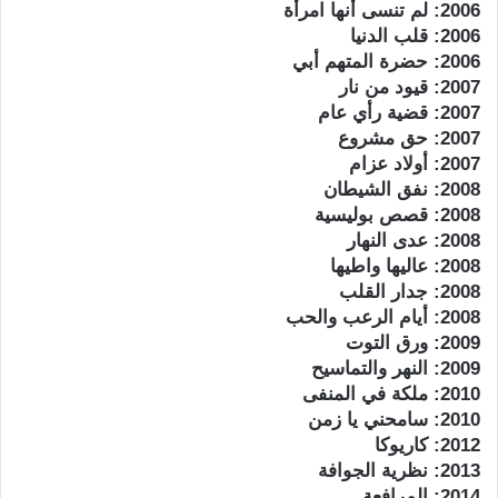
2006: لم تنسى أنها امرأة
2006: قلب الدنيا
2006: حضرة المتهم أبي
2007: قيود من نار
2007: قضية رأي عام
2007: حق مشروع
2007: أولاد عزام
2008: نفق الشيطان
2008: قصص بوليسية
2008: عدى النهار
2008: عاليها واطيها
2008: جدار القلب
2008: أيام الرعب والحب
2009: ورق التوت
2009: النهر والتماسيح
2010: ملكة في المنفى
2010: سامحني يا زمن
2012: كاريوكا
2013: نظرية الجوافة
2014: المرافعة