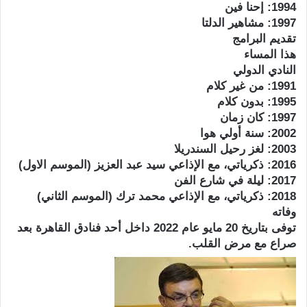
1994: إحنا فين
1997: مشاهير الدلتا
تقديم البرامج
هذا المساء
النادي الدولي
1991: من غير كلام
1995: بدون كلام
1997: كان زمان
2002: سنة أولي هوا
2003: لغز رحيل السندريلا
2016: ذكرياتي، مع الإذاعي سيد عبد العزيز (الموسم الاول)
2017: ليلة في شارع الفن
2018: ذكرياتي، مع الإذاعي محمد ترك (الموسم الثاني)
وفاته
توفى بتاريخ 20 مايو عام 2022 داخل أحد فنادق القاهرة بعد
صراع مع مرض القلب.