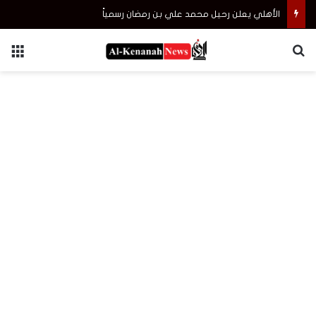
الأهلي يعلن رحيل محمد علي بن رمضان رسمياً
بحث عن
الق