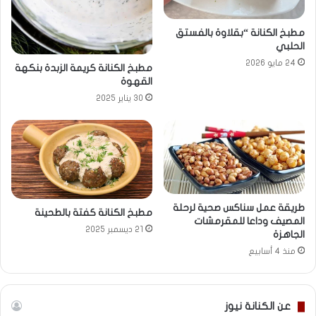
مطبخ الكنانة “بقلاوة بالفستق
الحلبي
24 مايو 2026
مطبخ الكنانة كريمة الزبدة بنكهة
القهوة
30 يناير 2025
طريقة عمل سناكس صحية لرحلة
مطبخ الكنانة كفتة بالطحينة
المصيف وداعا للمقرمشات
21 ديسمبر 2025
الجاهزة
منذ 4 أسابيع
عن الكنانة نيوز