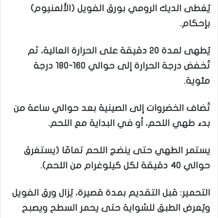
يُغطى الديك الرومي بورق الفويل (الألمنيوم)
بإحكام.
يُطهى لمدة 20 دقيقة على الحرارة العالية، ثم
تُخفض درجة الحرارة إلى حوالي 160-180 درجة
مئوية.
تُضاف الخضروات إلى الصينية بعد حوالي ساعة من
بدء طهي اللحم، أو في البداية مع اللحم.
يستمر الطهي حتى ينضج اللحم تمامًا (يستغرق
حوالي 40 دقيقة لكل كيلوغرام من اللحم).
التحمير: قبل التقديم بمدة قصيرة، يُزال ورق الفويل
ويُعرض الطبق للشواية حتى يحمر السطح ويصبح