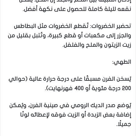
نقعه لليلة كاملة للحصول على نكهة أفضل.
تحضير الخضروات: تُقطع الخضروات مثل البطاطس
والجزر إلى مكعبات أو قطع كبيرة، وتُتبل بقليل من
زيت الزيتون والملح والفلفل.
الطهي:
يُسخن الفرن مسبقًا على درجة حرارة عالية (حوالي
200 درجة مئوية أو 400 فهرنهايت).
يُوضع صدر الديك الرومي في صينية الفرن، ويُمكن
إضافة بعض الزبدة أو الزيت فوقه لإعطائه لونًا
جميلًا.