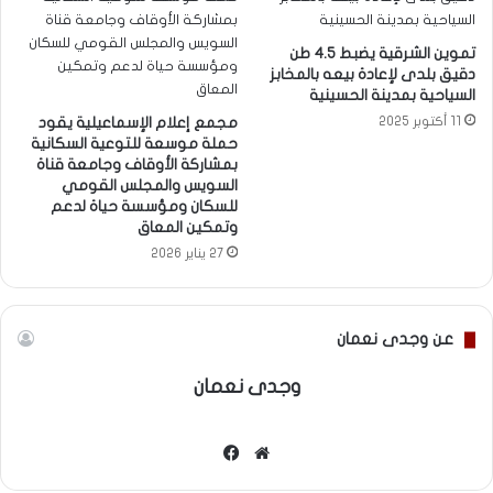
تموين الشرقية يضبط ٤.٥ طن
دقيق بلدى لإعادة بيعه بالمخابز
السياحية بمدينة الحسينية
11 أكتوبر 2025
مجمع إعلام الإسماعيلية يقود
حملة موسعة للتوعية السكانية
بمشاركة الأوقاف وجامعة قناة
السويس والمجلس القومي
للسكان ومؤسسة حياة لدعم
وتمكين المعاق
27 يناير 2026
عن وجدى نعمان
وجدى نعمان
موقع
فيسبوك
الويب