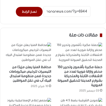
نسخ الرابط
مقالات ذات صلة
حملة مكبرة بأشمون وتحرير ١٥٠
محافظ المنيا يعلن مزيدًا من
محضر وازالة فورية لعدد من
التيسيرات لترخيص ميكروباصات
الاشغالات الثابتة والمتحركة
جديدة ضمن منظومة استبدال
بشوارع المدينة لتحقيق السيولة
البيك أب في نقل المواطنين
المرورية
16 فبراير 2025
03 ديسمبر 2025