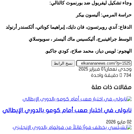
وجاء تشكيل ليفربول ضد بورنموث كالتالي:
حراسة المرمي: أليسون بيكر
الدفاع: آندي روبرتسون، فان دايك، إبراهيما كوناتي، ألكسندر أرنولد
الوسط جرافينبرج، أليكسيس ماك أليستر ، سوبوسلاي
الهجوم: لويس دياز، محمد صلاح، كودي جاكبو.
نسخ الرابط
وجدى نعمان
01 فبراير 2025
734
دقيقة واحدة
مقالات ذات صلة
نابولى في اختبار صعب أمام كومو بالدوري الإيطالي
02 مايو 2026