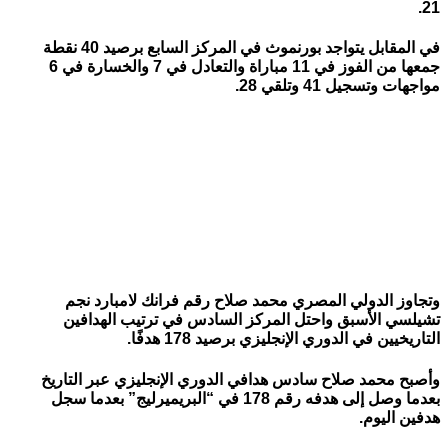
21.
في المقابل يتواجد بورنموث في المركز السابع برصيد 40 نقطة
جمعها من الفوز في 11 مباراة والتعادل في 7 والخسارة في 6
مواجهات وتسجيل 41 وتلقي 28.
وتجاوز الدولي المصري محمد صلاح رقم فرانك لامبارد نجم
تشيلسي الأسبق واحتل المركز السادس في ترتيب الهدافين
التاريخيين في الدوري الإنجليزي برصيد 178 هدفًا.
وأصبح محمد صلاح سادس هدافي الدوري الإنجليزي عبر التاريخ
بعدما وصل إلى هدفه رقم 178 في “البريميرليج” بعدما سجل
هدفين اليوم.