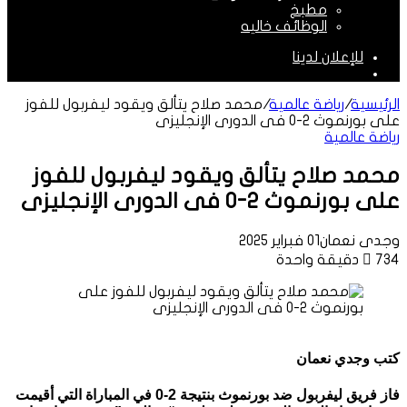
مطبخ
الوظائف خاليه
للإعلان لدينا
الوضع
المظلم
الرئيسية
/
رياضة عالمية
/
محمد صلاح يتألق ويقود ليفربول للفوز
على بورنموث 2-0 فى الدورى الإنجليزى
رياضة عالمية
محمد صلاح يتألق ويقود ليفربول للفوز
على بورنموث 2-0 فى الدورى الإنجليزى
وجدى نعمان
01 فبراير 2025
734
دقيقة واحدة
كتب وجدي نعمان
فاز فريق ليفربول ضد بورنموث بنتيجة 2-0 في المباراة التي أقيمت