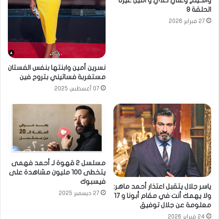
والكينج وعلي كلاي و اتنين غيرنا
الحلقة 9
27 فبراير 2026
نسرين أمين وابنتها بنفس الفستان
مستغربة فساتيني بتروح فين
07 أغسطس 2025
مسلسل 2 قهوة لـ أحمد فهمى
يتخطى 100 مليون مشاهدة على
فيسبوك
ياسر جلال يتقبل اعتذار أحمد ماهر:
27 ديسمبر 2025
ولا يهمك أنت في مقام أبونا و 17
معلومة عن جلال توفيق
24 فبراير 2026