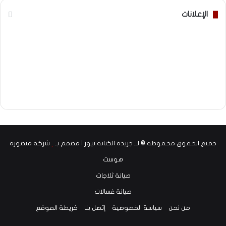
الإعلانات
جميع الحقوق محفوظة © لــ جريدة الكنانة نيوز | مصمم بـ
شركة منصورة
هوست
صيانة ثلاجات
صيانة غسالات
من نحن
سياسة الخصوصية
إتصل بنا
خريطة الموقع