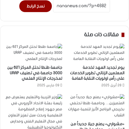
نسخ الرابط
مقالات ذات صلة
يوم تجديد العهد لخدمة
جامعة طنطا تحتل المركز ٦٢١ بين
المعلمين الزناتي تطوير الخدمات
٣٠٠٠ جامعة في تصنيف URAP
على رأس اولويات النقابة العامة
لمخرجات الإنتاج العلمي
28 أبريل 2025
09 مارس 2025
«مشواري» يصنع جيلا جديداً من