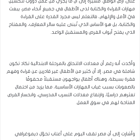
على أرض الواقع، مشيرة إلى أن ما يجري من عمل دؤوب لتحسين
مهارات القراءة والكتابة لدى الأطفال في جميع أنحاء مصر، يبعث
فيّ الأمل والإلهام، فالتعلم ليس مجرد القدرة على القراءة
والكتابة، بل هو الأساس الذي تُبنى عليه سائر المعارف، والمفتاح
الذي يفتح أبواب الفرص والمستقبل الواعد.
وأكدت أنه رغم أن معدلات الالتحاق بالمرحلة الابتدائية تكاد تكون
شاملة في مصر، إلا أن كثير من الأطفال غير قادرين عن قراءة وفهم
فقرة بسيطة، وهناك أطفال يواجهون مستقبلاً محفوفًا
بالصعوبات بسبب غياب المهارات الأساسية، مما يزيد من احتمال
تعثرهم دراسيًا، وارتفاع معدلات التسرب المدرسي، وانحسار الفرص
المتاحة لهم في سوق العمل.
وأشارت إلى أن مصر تقف اليوم على أعتاب تحوّل ديموغرافي