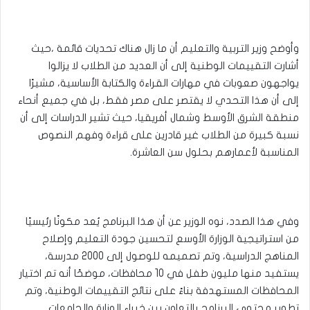
وأوضح وزير التربية والتعليم أن ما زال هناك تحديات قائمة ،حيث
أشارت التقييمات الوطنية إلى أن العديد من الطلاب لا يزالوا
يواجهون صعوبات في مهارات القراءة والكتابة الأساسية، مشيرًا
إلى أن هذا التحدي لا يقتصر على مصر فقط، بل في جميع أنحاء
منطقة الشرق الأوسط وشمال أفريقيا، حيث تشير الدراسات إلى أن
نسبة كبيرة من الطلاب غير قادرين على قراءة وفهم النصوص
المناسبة لأعمارهم بحلول سن العاشرة.
وفي هذا الصدد، نوه الوزير عن أن هذا البرنامج يُعد مكونًا رئيسيًا
من استراتيجية الوزارة الأوسع لتحسين جودة التعليم وإصلاح
المناهج الدراسية، وتم تصميمه للوصول إلى 2000 مدرسة،
يستفيد منها مليون طفل في 10 محافظات، موضحًا أنه تم اختيار
المحافظات المستهدفة بناءً على نتائج التقييمات الوطنية، وتم
تطوير محتوى البرنامج بالتعاون بين خبراء الوزارة والجامعات