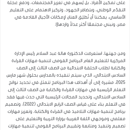
على تمكين الأفراد، بل يُسهم في تعزيز المجتمعات، ودفع عجلة
التقدّم الوطني، وبتضافر الجهود، وتركيز الاهتمام على التعليم
الأساسي، يمكننا أن نُطلِق العنان لإمكانات الأجيال القادمة في
مصر، ونبني مجتمعًا أكثر عدلاً وازدهارًا.
ومن جهتها، استعرضت الدكتورة هالة عبد السلام رئيس الإدارة
المركزية للتعليم العام البرنامج القومى لتنمية مهارات القراءة
والكتابة لطلاب الحلقة الابتدائية من الصف الثالث إلى الصف
السادس الابتدائي، الذي سيتم تنفيذه بالمدارس بحلول شهر مارس
2025، مشيرة إلى أن أهداف هذا البرنامج تتمثل في تحديد نواتج
التعلم الرئيسية في مهارات القراءة والكتابة من الصف الثالث إلى
السادس الابتدائي، وتحديد المجالات الرئيسية التي حدث فيها فقد
في التعلم بناء على قياس الصف الرابع الابتدائي (2022)، وتصميم
برنامج لتنمية مهارات التلاميذ في القراءة والكتابة، وتعزيز مهارات
معلمي وموجهي اللغة العربية بوزارة التربية والتعليم على
تصميم وتنفيذ ومتابعة وتقييم البرنامج القومي لتنمية مهارات