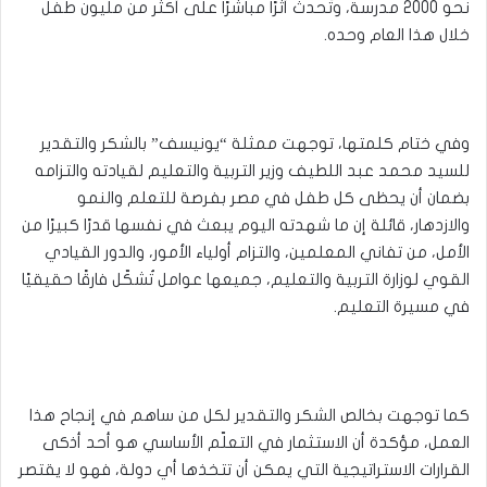
نحو 2000 مدرسة، وتُحدث أثرًا مباشرًا على أكثر من مليون طفل
خلال هذا العام وحده.
وفي ختام كلمتها، توجهت ممثلة “يونيسف” بالشكر والتقدير
للسيد محمد عبد اللطيف وزير التربية والتعليم لقيادته والتزامه
بضمان أن يحظى كل طفل في مصر بفرصة للتعلم والنمو
والازدهار، قائلة إن ما شهدته اليوم يبعث في نفسها قدرًا كبيرًا من
الأمل، من تفاني المعلمين، والتزام أولياء الأمور، والدور القيادي
القوي لوزارة التربية والتعليم، جميعها عوامل تُشكّل فارقًا حقيقيًا
في مسيرة التعليم.
كما توجهت بخالص الشكر والتقدير لكل من ساهم في إنجاح هذا
العمل، مؤكدة أن الاستثمار في التعلّم الأساسي هو أحد أذكى
القرارات الاستراتيجية التي يمكن أن تتخذها أي دولة، فهو لا يقتصر