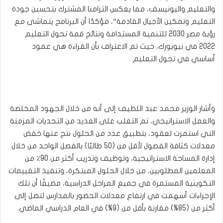
والتعليم واليونيسف، مما يعكس التزامنا المشترك بتحسين جودة
التعليم وتمكين الأجيال القادمة”، مؤكدًا أن البرنامج يتماشى مع
رؤية مصر 2030 للتنمية المستدامة ونتائج قمة تحول التعليم
2022 في نيويورك، حيث تم الاعتراف بأن القراءة هي عمود
أساسي في تحول التعليم.
وأشار الوزير محمد عبد اللطيف إلى أنه من خلال الجهود المخلصة
والعمل الاستراتيجي، تم التغلب على العديد من التحديات المزمنة
التي استمرت لعقود، بتطبيق عدد من الحلول نتج عنها خفض
معدلات كثافة الفصول لأقل من (50 طالبًا) بالفصل الواحد من خلال
إدارة المساحة الاستراتيجية، وتوظيف وتدريب أكثر من 90٪ من
المعلمين المطلوبين، من خلال الحلول المبتكرة، وتنفيذ التقييمات
التكوينية المستمرة في جميع المراحل الدراسية، مضيفًا أن تلك
الإجراءات أسهمت في ارتفاع معدلات الحضور بالمدارس لتصل إلى
أكثر من (85%) مقارنة بأقل من (9%) في العام الدراسي الماضي.