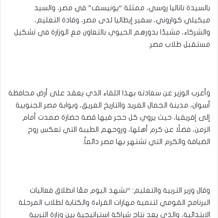
بالسيدة ناتاليا روسي، ممثلة “يونيسف” في مصر، والسيد
ميكيلي كواروني، سفير إيطاليا لدى مصر، وقادة التعليم،
والشركاء، مشيدًا بدورهم الحيوي بالتعاون مع الوزارة في تشكيل
مستقبل طلاب مصر.
وأعرب الوزير عن سعادته بهذا اللقاء الذي يعقد على أرض محافظة
أسوان، مدينة الجمال الفريد والتاريخ العريق، وبوابة مصر الجنوبية
إلى إفريقيا، حيث يروي كل حجر فيها قصة حضارة صمدت أمام
الزمن، فضلًا عن كرم أهلها، وروحهم الطيبة التي تعكس روح
الضيافة والكرم التي تشتهر بها مصر دائماً.
وقال وزير التربية والتعليم: “نشهد اليوم معًا انطلاق فعاليات
البرنامج القومي لتنمية مهارات القراءة والكتابة لطلاب المرحلة
الابتدائية، والذي يعد نتاج شراكة استراتيجية بين وزارة التربية