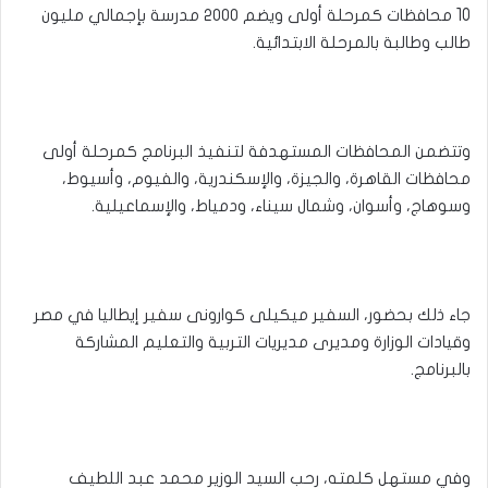
10 محافظات كمرحلة أولى ويضم ٢٠٠٠ مدرسة بإجمالي مليون
طالب وطالبة بالمرحلة الابتدائية.
وتتضمن المحافظات المستهدفة لتنفيذ البرنامج كمرحلة أولى
محافظات القاهرة، والجيزة، والإسكندرية، والفيوم، وأسيوط،
وسوهاج، وأسوان، وشمال سيناء، ودمياط، والإسماعيلية.
جاء ذلك بحضور، السفير ميكيلى كوارونى سفير إيطاليا في مصر
وقيادات الوزارة ومديرى مديريات التربية والتعليم المشاركة
بالبرنامج.
وفي مستهل كلمته، رحب السيد الوزير محمد عبد اللطيف