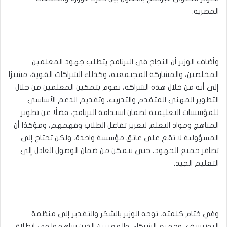
المصرية.
وأضاف الوزير أن النجاح في البرنامج يتطلب جهود المعلمين
المخلصين، والمشاركة المجتمعية، وكذلك الشراكات القوية، مشيرًا
إلى أنه من خلال هذه الشراكة، نقوم بتمكين المعلمين من خلال
التطوير المهني المتقدم والتدريب، وتقديم الدعم الأساسي
للمؤسسات التعليمية لضمان استدامة البرنامج، فضلًا عن تطوير
المناهج ومواد التعلم لتعزيز تفاعل الطلاب وفهمهم، ومؤكدًا أن
المسؤولية لا تقع على عاتق مؤسسة واحدة، ولكن تحتاج إلى
تضافر جميع الجهود، حتى نتمكن من ضمان الوصول العادل إلى
التعليم الجيد.
وفي ختام كلمته، توجه الوزير بالشكر والتقدير إلى منظمة
اليونيسف، وجميع الشركاء، والمعنيين الذين ساهموا في انطلاق