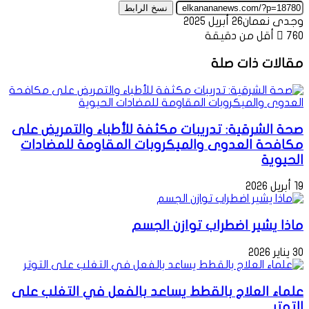
نسخ الرابط
وجدى نعمان
26 أبريل 2025
760
أقل من دقيقة
مقالات ذات صلة
صحة الشرقية: تدريبات مكثفة للأطباء والتمريض على
مكافحة العدوى والميكروبات المقاومة للمضادات
الحيوية
19 أبريل 2026
ماذا يشير اضطراب توازن الجسم
30 يناير 2026
علماء العلاج بالقطط يساعد بالفعل في التغلب على
التوتر