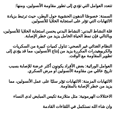
تتعدد العوامل التي تؤدي إلى تطور مقاومة الأنسولين، ومنها:
السمنة: خصوصًا الدهون الحشوية حول البطن، حيث ترتبط بزيادة
الالتهابات التي تؤثر على استجابة الخلايا للأنسولين.
قلة النشاط البدني: النشاط البدني يحسن استجابة الخلايا للأنسولين،
وبالتالي فإن نمط الحياة الخامل يزيد من خطر الإصابة.
النظام الغذائي غير الصحي: تناول كميات كبيرة من السكريات
والكربوهيدرات المكررة يزيد من إنتاج الأنسولين، مما قد يؤدي إلى
تطوير المقاومة مع الوقت.
العوامل الوراثية: بعض الأفراد يكونون أكثر عرضة للإصابة بسبب
تاريخ عائلي من مقاومة الأنسولين أو مرض السكري.
الالتهابات المزمنة: الالتهابات تؤثر سلبًا على عمل الأنسولين، مما
يزيد من خطر الإصابة بالمقاومة.
الاختلالات الهرمونية: مثل متلازمة تكيس المبايض لدى النساء
وان شاء الله نستكمل في اللقاءات القادمة