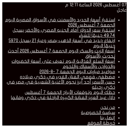
07 أغسطس 2026 الساعة 12:11 م
عاجل
استقرار أسعار الحديد والأسمنت في الأسواق المصرية اليوم
الجمعة 7 أغسطس 2026
استقرار سعر الدولار أمام الجنيه المصري والأخضر يسجل
49.74 جنيهًا للشراء
ارتفاع جديد في أسعار الذهب بمصر وعيار 21 يسجل 5970
جنيهًا اليوم
أسعار الزيت والسكر اليوم الجمعة 7 أغسطس 2026 أحدث
تحديث بالأسواق
أسعار السلع الغذائية اليوم تعرف على أسعار الخضروات
والدواجن والأسماك واللحوم
مواعيد مباريات اليوم الجمعة 7 -8-2026
مصطفى فهمي الفنان القدير في ذكري ميلاده
حسن الأسمر أحد أبرز نجوم الأغنية الشعبية في مصر في
ذكري رحيله
حظك اليوم وتوقعات الأبراج الجمعة 7 أغسطس
دلال عبد العزيز الفنانة الكبيرة الراحلة في ذكري وفاتها
من نحن
سياسة الخصوصية
إتصل بنا
خريطة الموقع