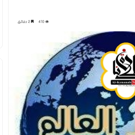
410
2 دقائق