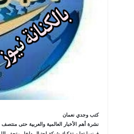
كتب وجدي نعمان
نشرة أهم الأخبار العالمية والعربية حتى منتصف ا
فرنسا تعلن تفكيك شبكة احتيال داخل متحف الل