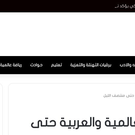
كي يؤكد ترشيح بلانش لمنصب المدعي العام
ه والادب
برقيات التهنئة والتعزية
تعليم
حوادث
رياضة عالمية
ة حتى منتصف الليل
عالمية والعربية حتى