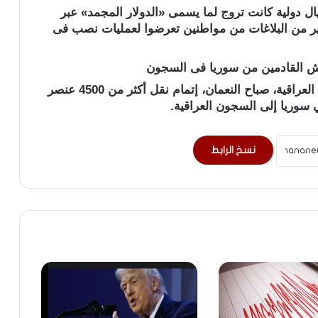
ال دولية كانت تروج لما يسمى «الدولار المجمد» عبر
بير من البلاغات من مواطنين تعرضوا لعمليات نصب فى
أعلن الناطق باسم القائد العام للقوات المسلحة العراقية، صباح النعمان، إتمام نقل أكثر من 4500 عنصر
 سوريا إلى السجون العراقية.
نسخ الرابط