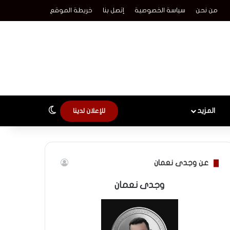
من نحن
سياسة الخصوصية
إتصل بنا
خريطة الموقع
الوضع المظلم
المزيد
للإعلان لدينا
عن وجدى نعمان
وجدى نعمان