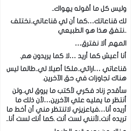
وليس كل ما أقوله يهواك..
لك قناعاتك…كما أن لي قناعاتي..نختلف
..نتفق هذا هو الطبيعي
المهم ألا نفترق…
أنا أعيش كما أريد …لا كما يريدون هم.
قناعاتي …ارائي..ملكا أصيلا لي..طالما ليس
هناك تجاوزات في حق الآخرين.
سأقدح زناد فكري لأكتب ما يروق لي..ولن
أنتظر ما يمليه علي الآخرين…لأن ذلك ما
أريده أنا…فياعزيزي لاتنتظر مني أن أخط ما
تريده أنت..لأنني لست أنت .كما أنك لست أنا..