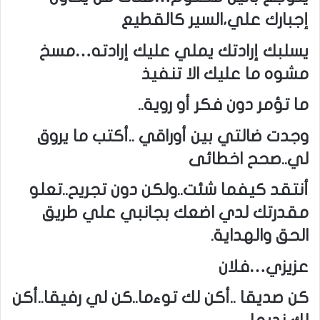
إجبارك علي،السير كالقطيع
يسلبك إرادتك يملي عليك إرادته…مسخ
مشوه ما عليك الا تنفيذ
ما تؤمر دون فكر أو روية..
وجدت ضالتي بين أوراقي ..أكتب ما يروق
لي..صحح اخطائى
أنتقد كيفما شئت..ولكن دون تجريح..تعلو
مقدرتك لدي اضعك بجانبي علي طريق
الحق والهداية.
عزيزي…فلان
كن صديقا ..أكن لك توءما..كن لي رفيقا..أكن