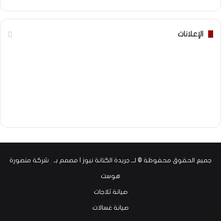
الإعلانات
جميع الحقوق محفوظة © لــ جريدة الكنانة نيوز | مصمم بـ
شركة منصورة
هوست
صيانة ثلاجات
صيانة غسالات