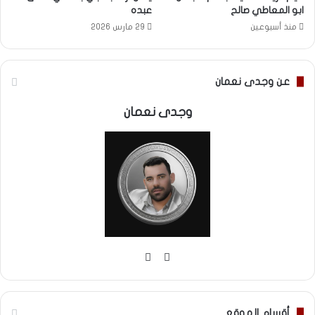
ابو المعاطي صالح
عبده
منذ أسبوعين
29 مارس 2026
عن وجدى نعمان
وجدى نعمان
موقع
فيسبوك
الويب
أقسام الموقع