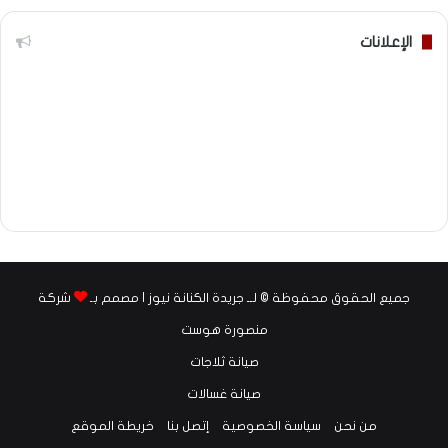
الإعلانات
جميع الحقوق محفوظة © لــ جريدة الكنانة نيوز | مصمم بـ
شركة
منصورة هوست
صيانة ثلاجات
صيانة غسالات
من نحن
سياسة الخصوصية
إتصل بنا
خريطة الموقع