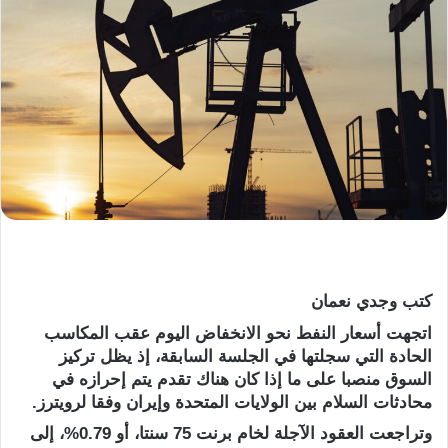
كتب وجدي نعمان
اتجهت أسعار النفط نحو الانخفاض اليوم عقب المكاسب
الحادة التي سجلتها في الجلسة السابقة، إذ يظل تركيز
السوق منصبا على ما إذا كان هناك تقدم يتم ​إحرازه في
محادثات السلام بين الولايات المتحدة وإيران وفقا لرويترز.
وتراجعت العقود الآجلة لخام برنت 75 سنتا، أو 0.79%، إلى