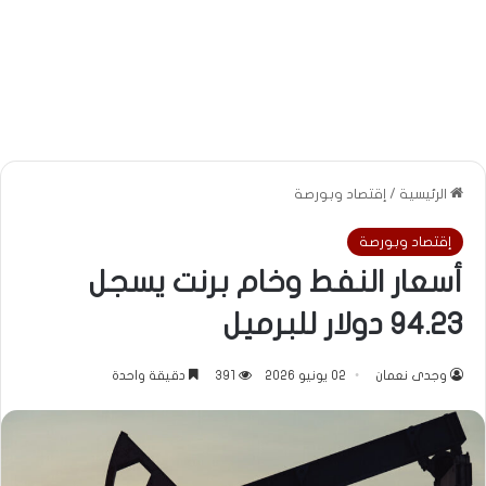
الرئيسية
/
إقتصاد وبورصة
إقتصاد وبورصة
أسعار النفط وخام برنت يسجل
94.23 دولار للبرميل
وجدى نعمان
02 يونيو 2026
391
دقيقة واحدة