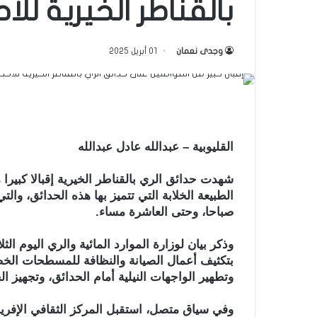
بالقناطر الخيرية للا
وجدى نعمان
01 أبريل 2025
القليوبية – عبدالله عادل عبدالله
شهدت حدائق الري بالقناطر الخيرية إقبالا كبيرا
الطبيعة الخلابة التي تتميز بها هذه الحدائق، والتي
صباحا، وحتى العاشرة مساء.
وذكر بيان لوزارة الموارد المائية والري اليوم الث
بتكثيف أعمال الصيانة والنظافة للمسطحات الخضر
وتطهير الواجهات النيلية أمام الحدائق، وتجهيز ال
وفي سياق متصل، استقبل المركز الثقافي الإفريق