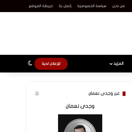
من نحن
سياسة الخصوصية
إتصل بنا
خريطة الموقع
الوضع المظلم
المزيد
للإعلان لدينا
عن وجدى نعمان
وجدى نعمان