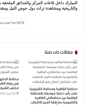
المبارك داخل قاعات المركز والحدائق الملحقة به
والتاريخية ومشاهدة تراث دول حوض النيل ومقتني
مقالات ذات صلة
محافظ الدقهل
في وفاة النائ
مجلس الشيوخ
محافظ القاهرة ومحافظ القليوبية
على رأس حملة موسعة بالمنطقة
25 أبريل 2025
الواقعة بين محافظتي القاهرة
والقليوبية بمنطقة المرج للاشراف