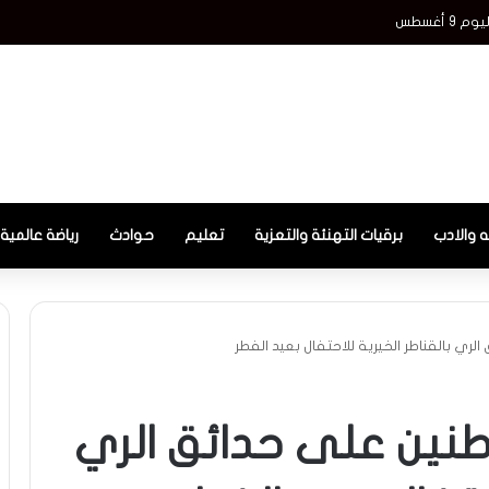
 أغسطس
ه والادب
برقيات التهنئة والتعزية
تعليم
حوادث
رياضة عالمية
الري بالقناطر الخيرية للاحتفال بعيد الفطر
اطنين على حدائق الري